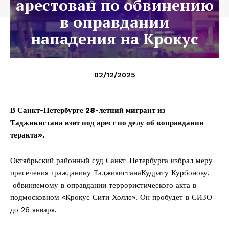
арестован по обвинению
в оправдании
нападения на Крокус
02/12/2025
В Санкт-Петербург
е 28-летний мигрант из
Таджикистана взят под арест по делу об «оправдании
теракта
».
Октябрьский районный суд Санкт-Петербурга избрал меру
пресечения гражданину ТаджикистанаКудрату Курбонову,
обвиняемому в оправдании террористического акта в
подмосковном «Крокус Сити Холле». Он пробудет в СИЗО
до 26 января.