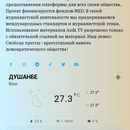
предоставления платформы для всех слоев общества.
Проект финансируется фондом NED. В своей
журналистской деятельности мы придерживаемся
международных стандартов и журналистской этики.
Использование материалов Azda TV разрешено только
с обязательной ссылкой на материал. Наш девиз:
Свобода прессы– краеугольный камень
демократического общества!
ДУШАНБЕ
Ясно
°
27.3
°
C
27.3
°
27.3
23 %
1.1kmh
4 %