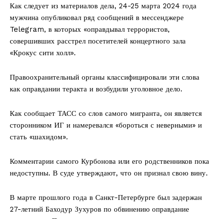
Как следует из материалов дела, 24-25 марта 2024 года
мужчина опубликовал ряд сообщений в мессенджере
Telegram, в которых «оправдывал террористов,
совершивших расстрел посетителей концертного зала
«Крокус сити холл».
Правоохранительный органы классифицировали эти слова
как оправдании теракта и возбудили уголовное дело.
Как сообщает ТАСС со слов самого мигранта, он является
сторонником ИГ и намеревался «бороться с неверными» и
стать «шахидом».
Комментарии самого Курбонова или его родственников пока
недоступны. В суде утверждают, что он признал свою вину.
В марте прошлого года в Санкт-Петербурге был задержан
27-летний Баходур Зухуров по обвинению оправдание