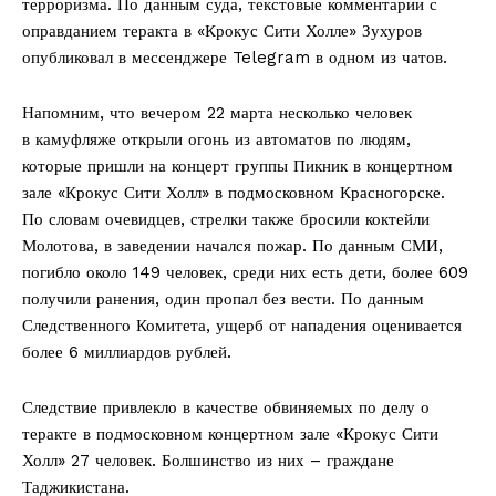
терроризма. По данным суда, текстовые комментарии с
оправданием теракта в «Крокус Сити Холле» Зухуров
опубликовал в мессенджере Telegram в одном из чатов.
Напомним, что вечером 22 марта несколько человек
в камуфляже открыли огонь из автоматов по людям,
которые пришли на концерт группы Пикник в концертном
зале «Крокус Сити Холл» в подмосковном Красногорске.
По словам очевидцев, стрелки также бросили коктейли
Молотова, в заведении начался пожар. По данным СМИ,
погибло около 149 человек, среди них есть дети, более 609
получили ранения, один пропал без вести. По данным
Следственного Комитета, ущерб от нападения оценивается
более 6 миллиардов рублей.
Следствие привлекло в качестве обвиняемых по делу о
теракте в подмосковном концертном зале «Крокус Сити
Холл» 27 человек. Болшинство из них – граждане
Таджикистана.