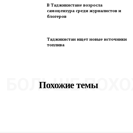
В Таджикистане возросла
самоцензура среди журналистов и
блогеров
Таджикистан ищет новые источники
топлива
БОЛЬШЕ ПОХО
Похожие темы