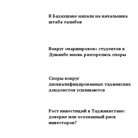
В Бадахшане напали на начальника
штаба талибов
Вокруг «маршировок» студентов в
Душанбе вновь разгорелись споры
Споры вокруг
дисквалифицированных таджикских
дзюдоистов усиливаются
Рост инвестиций в Таджикистане:
доверие или осознанный риск
инвесторов?