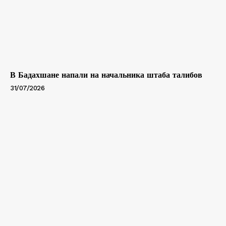
В Бадахшане напали на начальника штаба талибов
31/07/2026