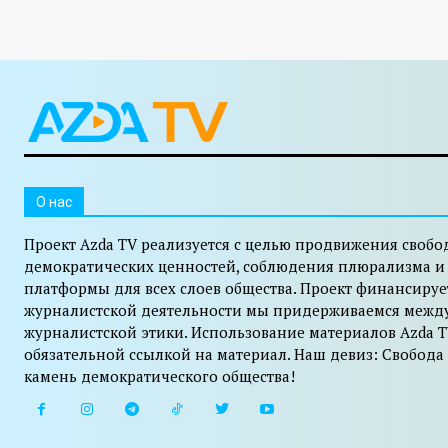
O нас
Проект Azda TV реализуется с целью продвижения свобо
демократических ценностей, соблюдения плюрализма и
платформы для всех слоев общества. Проект финансируе
журналистской деятельности мы придерживаемся межд
журналистской этики. Использование материалов Azda T
обязательной ссылкой на материал. Наш девиз: Свобода
камень демократического общества!