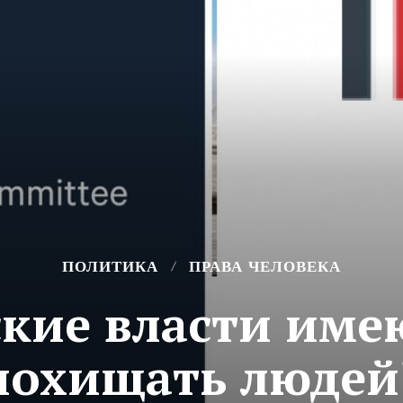
ПОЛИТИКА
ПРАВА ЧЕЛОВЕКА
кие власти име
похищать людей