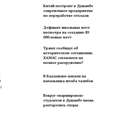
Китай построит в Душанбе
современное предприятие
по переработке отходов
Дефицит школьных мест
несмотря на создание 85
000 новых мест
Трамп сообщил об
историческом соглашении.
ХАМАС согласился на
полное разоружение?
х
В Бадахшане напали на
а
начальника штаба талибов
о
Вокруг «маршировок»
студентов в Душанбе вновь
разгорелись споры