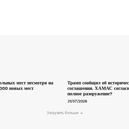
льных мест несмотря на
Трамп сообщил об историче
 000 новых мест
соглашении. ХАМАС согласи
полное разоружение?
31/07/2026
Загрузить больше