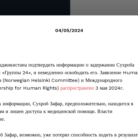
04/05/2024
Таджикистана подтвердить информацию о задержании Сухроба
й «Группы 24», и немедленно освободить его. Заявление Hum
та (Norwegian Helsinki Committee) и Международного
tnership for Human Rights)
распространено
3 мая 2024г.
 информации, Сухроб Зафар, предположительно, находится в
ам и лишен доступа к медицинской помощи. Власти
ие.
Зафар, возможно, уже потерял способность ходить в результат