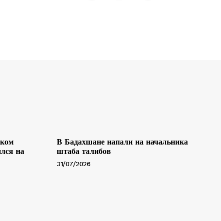
ском
В Бадахшане напали на начальника
лся на
штаба талибов
31/07/2026