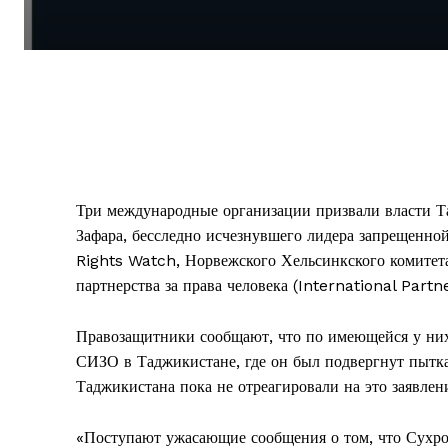
Три международные организации призвали власти 
Зафара, бесследно исчезнувшего лидера запрещенно
Rights Watch, Норвежского Хельсинкского комите
партнерства за права человека (International Par
Правозащитники сообщают, что по имеющейся у них
СИЗО в Таджикистане, где он был подвергнут пытк
Таджикистана пока не отреагировали на это заявлен
«Поступают ужасающие сообщения о том, что Сухроб 