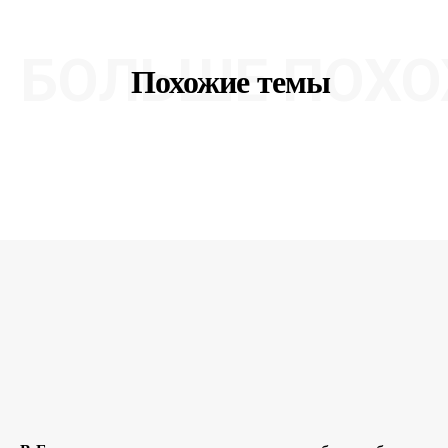
БОЛЬШЕ ПОХО
Похожие темы