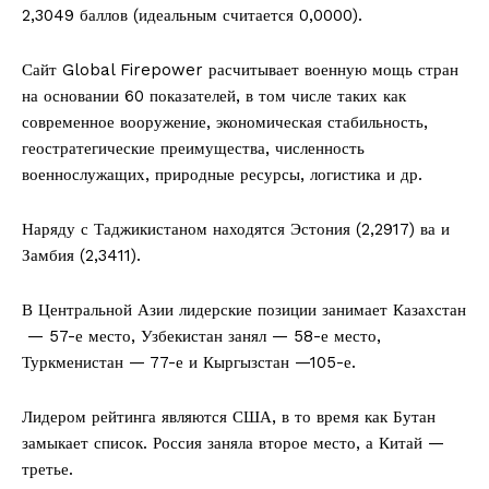
2,3049 баллов (идеальным считается 0,0000).
Сайт Global Firepower расчитывает военную мощь стран
на основании 60 показателей, в том числе таких как
современное вооружение, экономическая стабильность,
геостратегические преимущества, численность
военнослужащих, природные ресурсы, логистика и др.
Наряду с Таджикистаном находятся Эстония (2,2917) ва и
Замбия (2,3411).
В Центральной Азии лидерские позиции занимает Казахстан
— 57-е место, Узбекистан занял — 58-е место,
Туркменистан — 77-е и Кыргызстан —105-е.
Лидером рейтинга являются США, в то время как Бутан
замыкает список. Россия заняла второе место, а Китай —
третье.