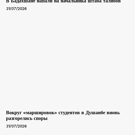
В Бадахшане напали на начальника штаба талибов
31/07/2026
Вокруг «маршировок» студентов в Душанбе вновь
разгорелись споры
31/07/2026