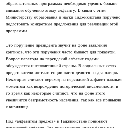
образовательных программах необходимо уделять больше
внимания обучению этому алфавиту. В связи с этим
Министерству образования и науки Таджикистана поручено
подготовить конкретные предложения для реализации этой
программы.
Это поручение президента звучит на фоне заявления
критиков, что эти поручения часто бывают для показухи.
Вопрос перехода на персидский алфавит годами
обсуждается интеллигенцией страны. В социальных сетях
представители интеллигенции часто делятся на два лагеря.
Некоторые считают переход на персидский алфавит важным
моментом как возрождение исторической письменности, в
то время как некоторые считают, что на фоне этого
увеличится безграмотность населения, так как все привыкли
к кириллице.
Под «алфавитом предков» в Таджикистане понимают
персидский алфавит. Эта письменность имеет более чем