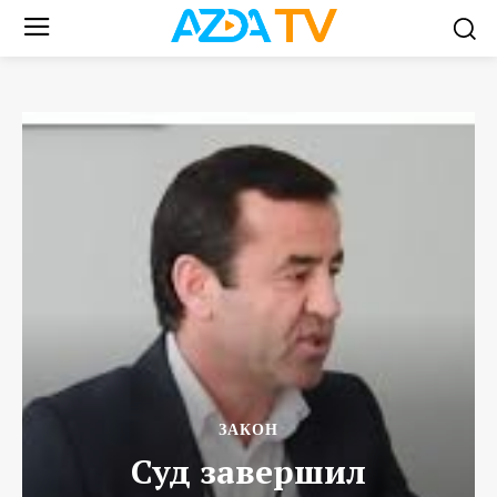
ЗАКОН
Суд завершил