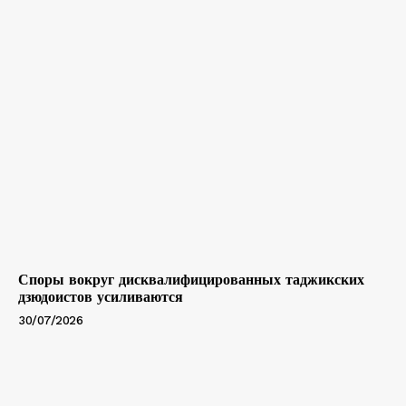
Споры вокруг дисквалифицированных таджикских
дзюдоистов усиливаются
30/07/2026