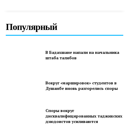
Популярный
В Бадахшане напали на начальника
штаба талибов
Вокруг «маршировок» студентов в
Душанбе вновь разгорелись споры
Споры вокруг
дисквалифицированных таджикских
дзюдоистов усиливаются