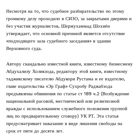
Несмотря на то, что судебное разбирательство по этому
громкому делу проходило в СИЗО, за закрытыми дверями и
без участия журналистов, Шермухаммад Шохиён
утверждает, что основной причиной является отсутствие
«подходящего зала судебного заседания» в здании
Верховного суда.
Автору скандально известной книги, известному бизнесмену
Абдухалилу Холикзода, редактору этой книги, известному
таджикскому писателю Абдукори Рустама и ее издателю,
главе издательства «Эр Граф» Сухробу Раджабзода
предъявлены обвинения по статье ст 189 ч.2 (Возбуждение
национальной расовой, местнической или религиозной
вражды с использованием служебного положения группой
лиц по предварительному сговору) УК РТ. Эта статья
предусматривает наказание в виде лишения свободы на
срок от пяти до десяти лет.