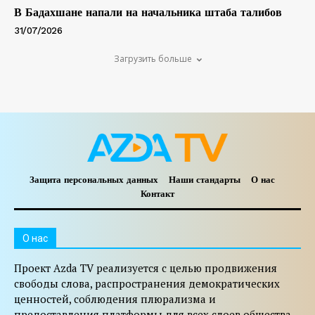
В Бадахшане напали на начальника штаба талибов
31/07/2026
Загрузить больше
Защита персональных данных
Наши стандарты
О нас
Контакт
O нас
Проект Azda TV реализуется с целью продвижения
свободы слова, распространения демократических
ценностей, соблюдения плюрализма и
предоставления платформы для всех слоев общества.