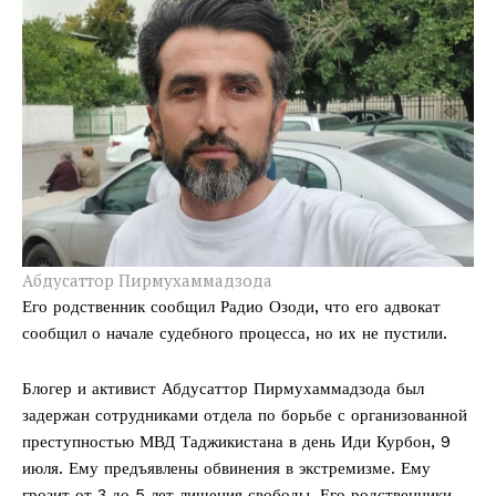
Абдусаттор Пирмухаммадзода
Его родственник сообщил Радио Озоди, что его адвокат
сообщил о начале судебного процесса, но их не пустили.
Блогер и активист Абдусаттор Пирмухаммадзода был
задержан сотрудниками отдела по борьбе с организованной
преступностью МВД Таджикистана в день Иди Курбон, 9
июля. Ему предъявлены обвинения в экстремизме. Ему
грозит от 3 до 5 лет лишения свободы. Его родственники