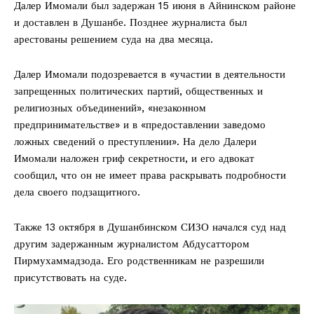
Далер Имомали был задержан 15 июня в Айнинском районе
и доставлен в Душанбе. Позднее журналиста был
арестованы решением суда на два месяца.
Далер Имомали подозревается в «участии в деятельности
запрещенных политических партий, общественных и
религиозных объединений», «незаконном
предпринимательстве» и в «предоставлении заведомо
ложных сведений о преступлении». На дело Далери
Имомали наложен гриф секретности, и его адвокат
сообщил, что он не имеет права раскрывать подробности
дела своего подзащитного.
Также 13 октября в Душанбинском СИЗО начался суд над
другим задержанным журналистом Абдусаттором
Пирмухаммадзода. Его родственникам не разрешили
присутствовать на суде.