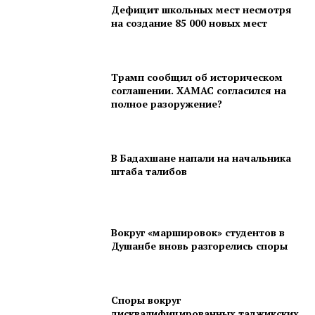
Дефицит школьных мест несмотря
на создание 85 000 новых мест
Трамп сообщил об историческом
соглашении. ХАМАС согласился на
полное разоружение?
В Бадахшане напали на начальника
штаба талибов
Вокруг «маршировок» студентов в
Душанбе вновь разгорелись споры
Споры вокруг
дисквалифицированных таджикских