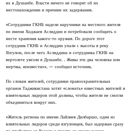
их в Душанбе. Власти ничего не говорят об их
местонахождении и причине их задержания.
«Сотрудники ГКНБ надели наручники на местного жителя
по имени Ходжаев Аслиддин и потребовали сообщить о
месте хранения какого-то оружия. По дороге этот
сотрудник ГКНБ и Аслиддин упали с высоты в реку
Язгулом, после чего Аслиддина и сотрудника ГКНБ на
вертолете увезли в Душанбе. . Живы эти два человека или
мертвы, неизвестно», — сообщил источник.
По словам жителей, сотрудники правоохранительных
органов Таджикистана хотят «сломать» известных жителей и
влиятельных лидеров этой долины, чтобы жители не смогли
объединиться вокруг них.
«Житель региона по имени Лайлиев Дилбаршо, один из
влиятельных лидеров среди язгуломцев, был задержан сразу
по прибытию из России и вместе со своим сыном