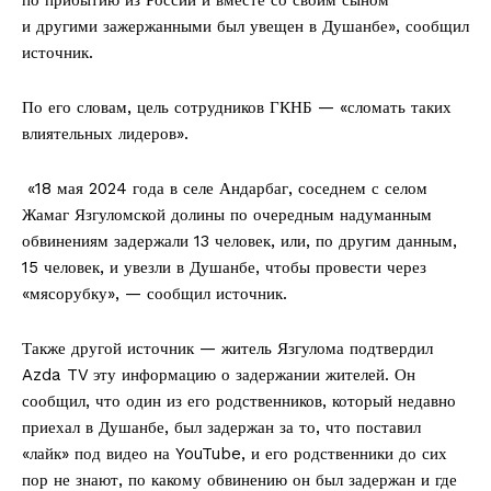
и другими зажержанными был увещен в Душанбе», сообщил
источник.
По его словам, цель сотрудников ГКНБ — «сломать таких
влиятельных лидеров».
«18 мая 2024 года в селе Андарбаг, соседнем с селом
Жамаг Язгуломской долины по очередным надуманным
обвинениям задержали 13 человек, или, по другим данным,
15 человек, и увезли в Душанбе, чтобы провести через
«мясорубку», — сообщил источник.
Также другой источник — житель Язгулома подтвердил
Azda TV эту информацию о задержании жителей. Он
сообщил, что один из его родственников, который недавно
приехал в Душанбе, был задержан за то, что поставил
«лайк» под видео на YouTube, и его родственники до сих
пор не знают, по какому обвинению он был задержан и где