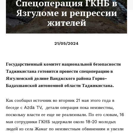
Спецоперация ГКНБ в
Язгуломе и репрессии
жителей
21/05/2024
Государственный комитет национальной безопасности
Таджикистана готовится провести спецоперацию в
Язгуломской долине Ванджского района Горно-
Бадахшанской автономной области Таджикистана.
Как сообщил источник во вторник 21 мая этого года в
беседе с Azda TV, детали операция пока неизвестны,
поскольку власти ее еще не реализовали. По его словам, 16
мая сотрудники ГКНБ задержали около 18-20 молодых
людей из села Жамаг по неизвестным обвинениям и увезли