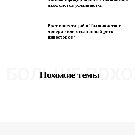
дзюдоистов усиливаются
Рост инвестиций в Таджикистане:
доверие или осознанный риск
инвесторов?
БОЛЬШЕ ПОХО
Похожие темы