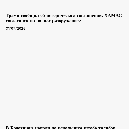
Трамп сообщил об историческом соглашении. ХАМАС
согласился на полное разоружение?
31/07/2026
В Бадахшане напали на начальника штаба талибов