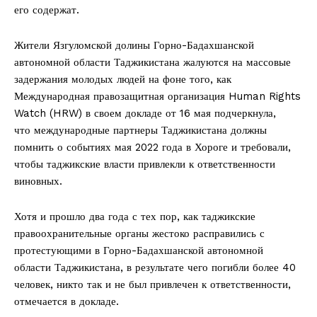
его содержат.
Жители Язгуломской долины Горно-Бадахшанской
автономной области Таджикистана жалуются на массовые
задержания молодых людей на фоне того, как
Международная правозащитная организация Human Rights
Watch (HRW) в своем докладе от 16 мая подчеркнула,
что международные партнеры Таджикистана должны
помнить о событиях мая 2022 года в Хороге и требовали,
чтобы таджикские власти привлекли к ответственности
виновных.
Хотя и прошло два года с тех пор, как таджикские
правоохранительные органы жестоко расправились с
протестующими в Горно-Бадахшанской автономной
области Таджикистана, в результате чего погибли более 40
человек, никто так и не был привлечен к ответственности,
отмечается в докладе.