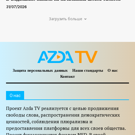
31/07/2026
Загрузить больше
Защита персональных данных
Наши стандарты
О нас
Контакт
O нас
Проект Azda TV реализуется с целью продвижения
свободы слова, распространения демократических
ценностей, соблюдения плюрализма и
предоставления платформы для всех слоев общества.
Проект финансируется фондом NED. В своей