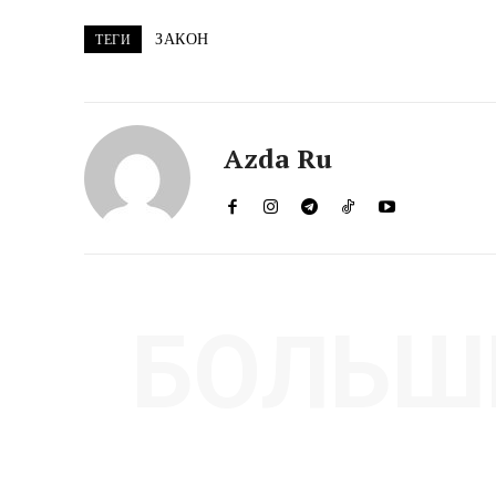
ЗАКОН
ТЕГИ
Azda Ru
БОЛЬШ