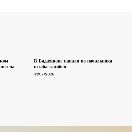
ском
В Бадахшане напали на начальника
лся на
штаба талибов
31/07/2026