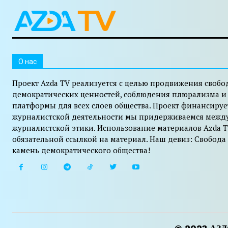
O нас
Проект Azda TV реализуется с целью продвижения свобо
демократических ценностей, соблюдения плюрализма и
платформы для всех слоев общества. Проект финансируе
журналистской деятельности мы придерживаемся межд
журналистской этики. Использование материалов Azda T
обязательной ссылкой на материал. Наш девиз: Свобода
камень демократического общества!