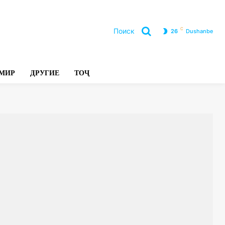
C
Поиск
26
Dushanbe
Л
МИР
ДРУГИЕ
ТОҶ