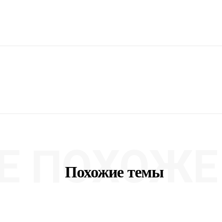
Е ПОХОЖЕ 
Похожие темы