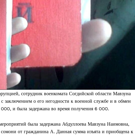
оррупцией, сотрудник военкомата Согдийской области Мавзуна
с заключением о его негодности к военной службе и в обмен
 000, и была задержана во время получения 6 000.
 мероприятий была задержана Абдуллоева Мавзуна Наимовна,
0 сомони от гражданина А. Данная сумма изъята и приобщена к