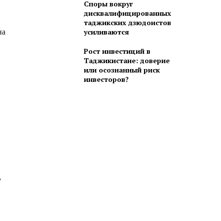
Споры вокруг
дисквалифицированных
таджикских дзюдоистов
на
усиливаются
Рост инвестиций в
Таджикистане: доверие
или осознанный риск
инвесторов?
”