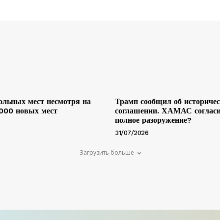
льных мест несмотря на
Трамп сообщил об историче
 000 новых мест
соглашении. ХАМАС согласи
полное разоружение?
31/07/2026
Загрузить больше