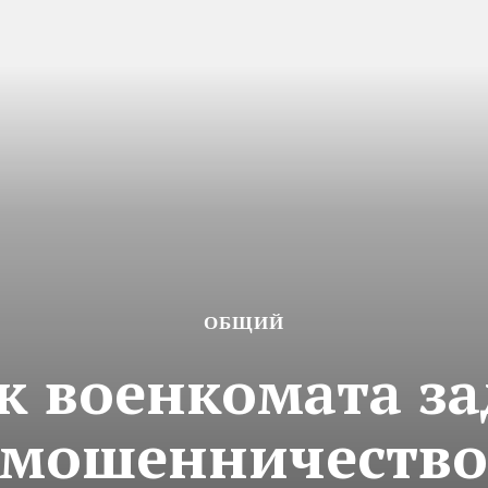
ОБЩИЙ
к военкомата за
мошенничеств