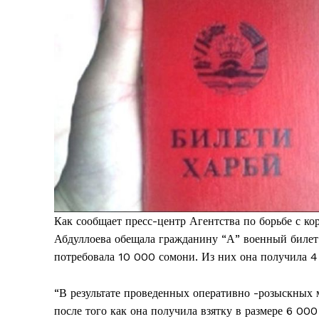
Как сообщает пресс-центр Агентства по борьбе с к
Абдуллоева обещала гражданину “А” военный билет 
потребовала 10 000 сомони. Из них она получила 4
“В результате проведенных оперативно -розыскных
после того как она получила взятку в размере 6 00