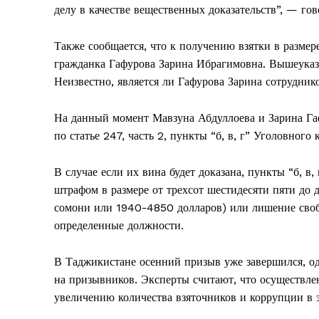
делу в качестве вещественных доказательств”, — гов
Также сообщается, что к получению взятки в разме
гражданка Гафурова Зарина Ибрагимовна. Вышеуказ
Неизвестно, является ли Гафурова Зарина сотрудник
На данный момент Мавзуна Абдуллоева и Зарина Га
по статье 247, часть 2, пункты “б, в, г” Уголовного
В случае если их вина будет доказана, пункты “б, в
штрафом в размере от трехсот шестидесяти пяти до 
сомони или 1940-4850 долларов) или лишение свобо
определенные должности.
В Таджикистане осенний призыв уже завершился, о
на призывников. Эксперты считают, что осуществлен
увеличению количества взяточников и коррупции в э