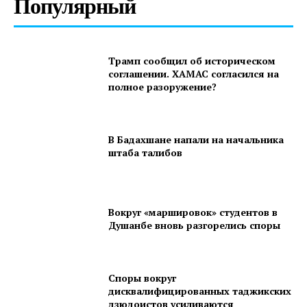
Популярный
Трамп сообщил об историческом
соглашении. ХАМАС согласился на
полное разоружение?
В Бадахшане напали на начальника
штаба талибов
Вокруг «маршировок» студентов в
Душанбе вновь разгорелись споры
Споры вокруг
дисквалифицированных таджикских
дзюдоистов усиливаются