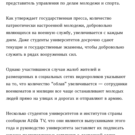
представитель управления по делам молодежи и спорта.
Как утверждает государственная пресса, количество
патриотически настроенной молодежи, добровольно
являющихся на военную службу, увеличивается с каждым
днем. Даже студенты университетов досрочно сдают
текущие и государственные экзамены, чтобы добровольно
служить в рядах вооруженных сил.
Однако участившиеся случаи жалоб жителей и
размещенных в социальных сетях видеороликов указывают
на то, что количество “облав” увеличивается — сотрудники
военкоматов и милиции все чаще останавливают молодых
людей прямо на улицах и дорогах и отправляют в армию.
Несколько студентов университетов и институтов страны
сообщили Azda TV, что они являются выпускниками этого
года и руководство университета заставляет их подписать
заранее подготовленные заявления о досрочной сдачи