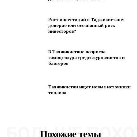
Рост инвестиций в Таджикистане:
доверие или осознанный риск
инвесторов?
В Таджикистане возросла
самоцензура среди журналистов и
блогеров
Таджикистан ищет новые источники
топлива
БОЛЬШЕ ПОХО
Похожие темы