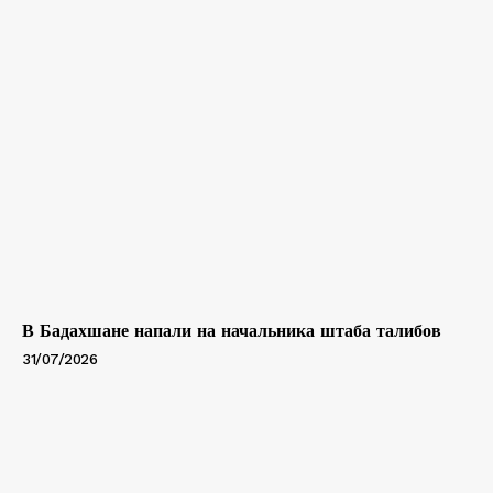
В Бадахшане напали на начальника штаба талибов
31/07/2026