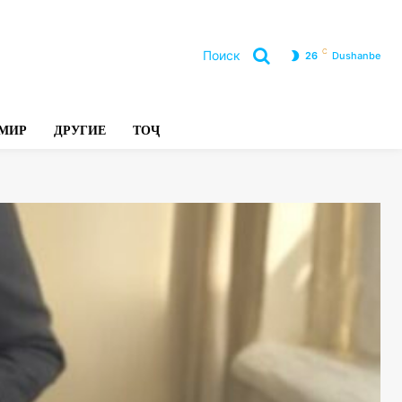
C
Поиск
26
Dushanbe
Л
МИР
ДРУГИЕ
ТОҶ