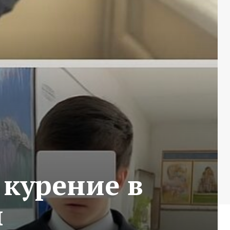
курение в
ы