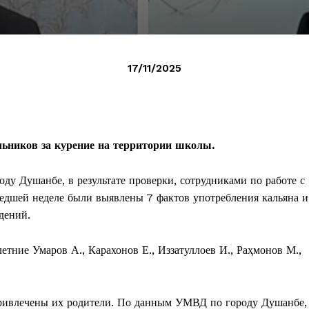
17/11/2025
ьников за курение на территории школы.
ду Душанбе, в результате проверки, сотрудниками по работе с
дшей неделе были выявлены 7 фактов употребления кальяна и
дений.
тние Умаров А., Карахонов Е., Иззатуллоев И., Раҳмонов М.,
привлечены их родители. По данным УМВД по городу Душанбе,