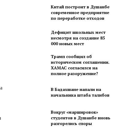
Китай построит в Душанбе
современное предприятие
по переработке отходов
Дефицит школьных мест
несмотря на создание 85
000 новых мест
Трамп сообщил об
историческом соглашении.
ХАМАС согласился на
полное разоружение?
на
В Бадахшане напали на
начальника штаба талибов
Вокруг «маршировок»
студентов в Душанбе вновь
я
разгорелись споры