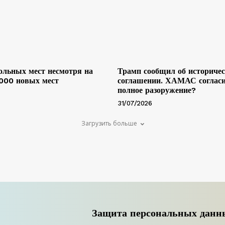
льных мест несмотря на
Трамп сообщил об историче
 000 новых мест
соглашении. ХАМАС согласи
полное разоружение?
31/07/2026
Загрузить больше
Защита персональных данн