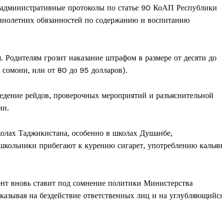
 административные протоколы по статье 90 КоАП Республики
ннолетних обязанностей по содержанию и воспитанию
 Родителям грозит наказание штрафом в размере от десяти до
 сомони, или от 80 до 95 долларов).
едение рейдов, проверочных мероприятий и разъяснительной
ии.
олах Таджикистана, особенно в школах Душанбе,
 школьники прибегают к курению сигарет, употреблению калья
нт вновь ставит под сомнение политики Министерства
указывая на бездействие ответственных лиц и на углубляющийс