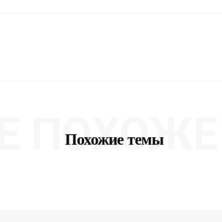
Е ПОХОЖЕ 
Похожие темы