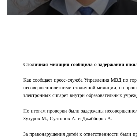
Столичная милиция сообщила о задержании школ
Как сообщает пресс-служба Управления МВД по горо
несовершеннолетними столичной милиции, на проше
электронных сигарет внутри образовательных учреж
По итогам проверки были задержаны несовершенноле
Зухуров М., Султонов А. и Джабборов А.
За правонарушения детей к ответственности были 