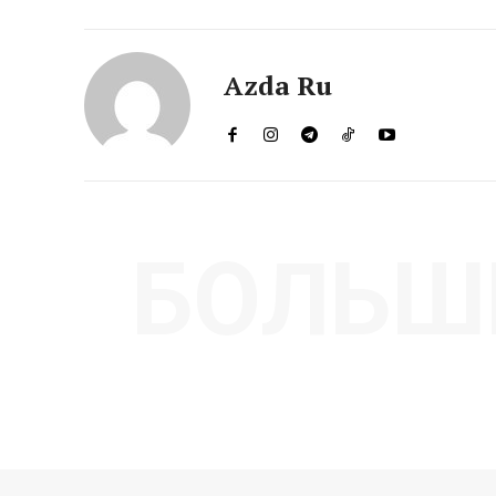
Azda Ru
БОЛЬШ