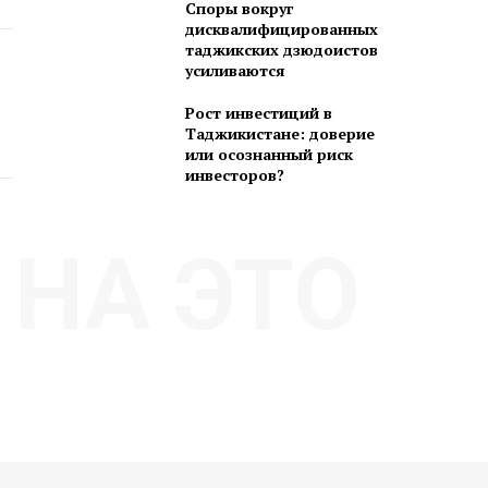
Споры вокруг
дисквалифицированных
таджикских дзюдоистов
усиливаются
Рост инвестиций в
Таджикистане: доверие
или осознанный риск
инвесторов?
НА ЭТО