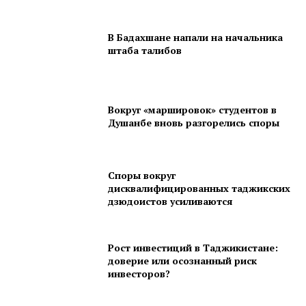
В Бадахшане напали на начальника
штаба талибов
Вокруг «маршировок» студентов в
Душанбе вновь разгорелись споры
Споры вокруг
дисквалифицированных таджикских
дзюдоистов усиливаются
Рост инвестиций в Таджикистане:
доверие или осознанный риск
инвесторов?