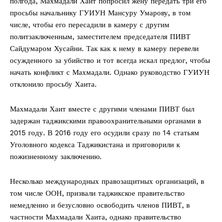
полгода, Махмадали Хаит попросил жену передать три его
просьбы начальнику ГУИУН Мансуру Умарову, в том
числе, чтобы его пересадили в камеру с другим
политзаключенным, заместителем председателя ПИВТ
Сайдумаром Хусайни. Так как к нему в камеру перевели
осужденного за убийство и тот всегда искал предлог, чтобы
начать конфликт с Махмадали. Однако руководство ГУИУН
отклонило просьбу Хаита.
Махмадали Хаит вместе с другими членами ПИВТ был
задержан таджикскими правоохранительными органами в
2015 году. В 2016 году его осудили сразу по 14 статьям
Уголовного кодекса Таджикистана и приговорили к
пожизненному заключению.
Несколько международных правозащитных организаций, в
том числе ООН, призвали таджикское правительство
немедленно и безусловно освободить членов ПИВТ, в
частности Махмадали Хаита, однако правительство