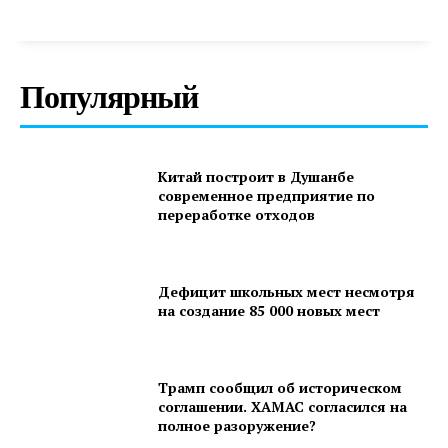
Популярный
Китай построит в Душанбе
современное предприятие по
переработке отходов
Дефицит школьных мест несмотря
на создание 85 000 новых мест
Трамп сообщил об историческом
соглашении. ХАМАС согласился на
полное разоружение?