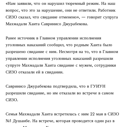
«Нам заявили, что он нарушил тюремный режим. На наш
вопрос, что это за нарушение, они не ответили. Работник
СИЗО сказал, что свидание отменено», — говорит супруга
Махмадали Хаита Савринисо Джурабекова.
Ранее источник в Главном управлении исполнения
уголовных наказаний сообщил, что родным Хаита было
разрешено свидание с ним. Несмотря на то, что в Главном
управлении исполнения уголовных наказаний разрешили
супруге Махмадали Хаита свидание с мужем, сотрудники
СИЗО отказали ей в свидании.
Савринисо Джурабекова подтвердила, что в ГУИУН
разрешили свидание, но им отказали во встрече в самом
СИЗО.
Семья Махмадали Хаита встретилась с ним 22 мая в СИЗО
№1 Душанбе. На встрече, которая проводится один раз в