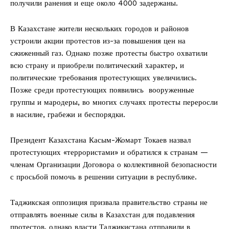
получили ранения и еще около 4000 задержаны.
В Казахстане жители нескольких городов и районов
устроили акции протестов из-за повышения цен на
сжиженный газ. Однако позже протесты быстро охватили
всю страну и приобрели политический характер, и
политические требования протестующих увеличились.
Позже среди протестующих появились вооруженные
группы и мародеры, во многих случаях протесты переросли
в насилие, грабежи и беспорядки.
Президент Казахстана Касым-Жомарт Токаев назвал
протестующих «террористами» и обратился к странам —
членам Организации Договора о коллективной безопасности
с просьбой помочь в решении ситуации в республике.
Таджикская оппозиция призвала правительство страны не
отправлять военные силы в Казахстан для подавления
протестов, однако власти Таджикистана отправили в