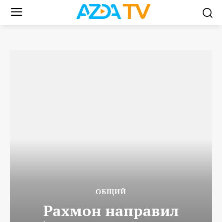
ОБЩИЙ
Рахмон направил