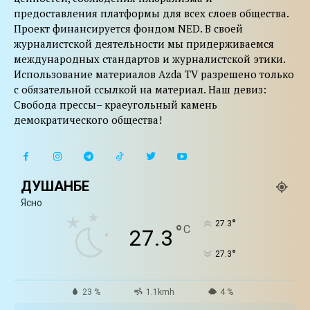
предоставления платформы для всех слоев общества.
Проект финансируется фондом NED. В своей
журналистской деятельности мы придерживаемся
международных стандартов и журналистской этики.
Использование материалов Azda TV разрешено только
с обязательной ссылкой на материал. Наш девиз:
Свобода прессы– краеугольный камень
демократического общества!
ДУШАНБЕ
Ясно
°
27.3
°
C
27.3
°
27.3
23 %
1.1kmh
4 %