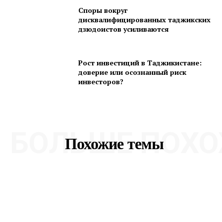
Споры вокруг
дисквалифицированных таджикских
дзюдоистов усиливаются
Рост инвестиций в Таджикистане:
доверие или осознанный риск
инвесторов?
БОЛЬШЕ ПОХО
Похожие темы