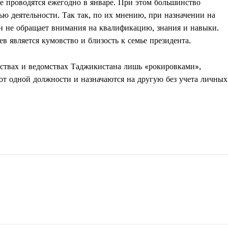
 проводятся ежегодно в январе. При этом большинство
ю деятельности. Так так, по их мнению, при назначении на
 не обращает внимания на квалификацию, знания и навыки.
в является кумовство и близость к семье президента.
ствах и ведомствах Таджикистана лишь «рокировками»,
т одной должности и назначаются на другую без учета личных