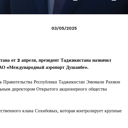
03/05/2025
тана от 2 апреля, президент Таджикистана назначил
АО «Международный аэропорт Душанбе».
ель Правительства Республики Таджикистан Эмомали Рахмон
льным директором Открытого акционерного общества
ственного клана Сохибовых, которая контролирует крупные