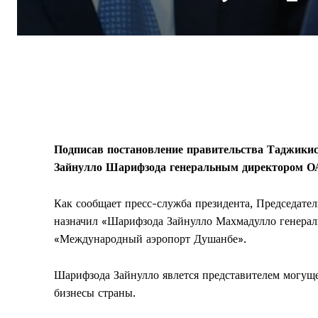
Подписав постановление правительства Таджикис
Зайнулло Шарифзода генеральным директором О
Как сообщает пресс-служба президента, Председат
назначил «Шарифзода Зайнулло Махмадулло генера
«Международный аэропорт Душанбе».
Шарифзода Зайнулло явлется представителем могуще
бизнесы страны.