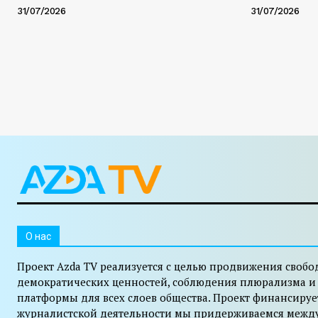
31/07/2026
31/07/2026
O нас
Проект Azda TV реализуется с целью продвижения свобо
демократических ценностей, соблюдения плюрализма и
платформы для всех слоев общества. Проект финансируе
журналистской деятельности мы придерживаемся межд