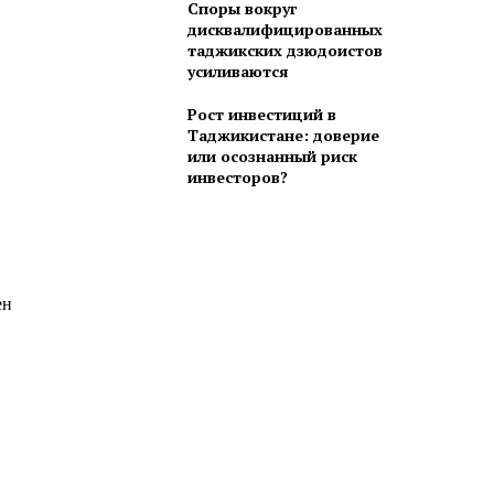
Споры вокруг
дисквалифицированных
таджикских дзюдоистов
усиливаются
Рост инвестиций в
Таджикистане: доверие
или осознанный риск
инвесторов?
ен