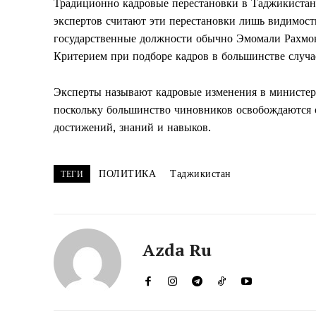
Традиционно кадровые перестановки в Таджикистане
экспертов считают эти перестановки лишь видимость
государственные должности обычно Эмомали Рахмон
Критерием при подборе кадров в большинстве случае
Эксперты называют кадровые изменения в министер
поскольку большинство чиновников освобождаются о
достижений, знаний и навыков.
ПОЛИТИКА
Таджикистан
ТЕГИ
Azda Ru