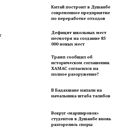
Китай построит в Душанбе
современное предприятие
по переработке отходов
Дефицит школьных мест
т
несмотря на создание 85
000 новых мест
Трамп сообщил об
историческом соглашении.
ХАМАС согласился на
полное разоружение?
В Бадахшане напали на
начальника штаба талибов
Вокруг «маршировок»
студентов в Душанбе вновь
разгорелись споры