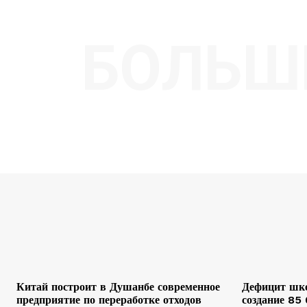
БОЛЬШ
Китай построит в Душанбе современное
Дефицит шко
предприятие по переработке отходов
создание 85