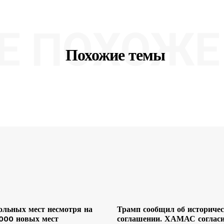
Е ПОХОЖЕ 
Похожие темы
льных мест несмотря на
Трамп сообщил об историче
 000 новых мест
соглашении. ХАМАС согласи