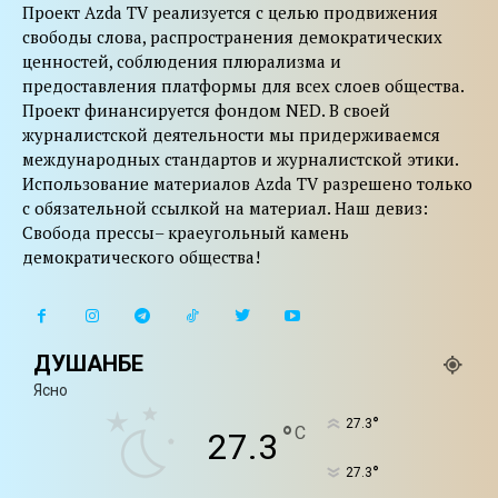
Проект Azda TV реализуется с целью продвижения
свободы слова, распространения демократических
ценностей, соблюдения плюрализма и
предоставления платформы для всех слоев общества.
Проект финансируется фондом NED. В своей
журналистской деятельности мы придерживаемся
международных стандартов и журналистской этики.
Использование материалов Azda TV разрешено только
с обязательной ссылкой на материал. Наш девиз:
Свобода прессы– краеугольный камень
демократического общества!
ДУШАНБЕ
Ясно
°
27.3
°
C
27.3
°
27.3