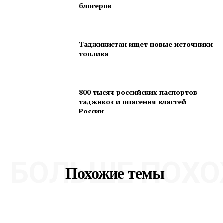
блогеров
Таджикистан ищет новые источники
топлива
800 тысяч российских паспортов
таджиков и опасения властей
России
БОЛЬШЕ ПОХО
Похожие темы