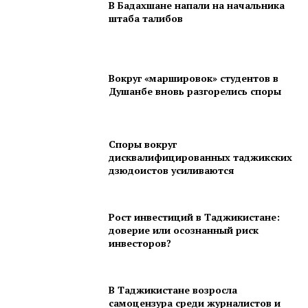
В Бадахшане напали на начальника
штаба талибов
Вокруг «маршировок» студентов в
Душанбе вновь разгорелись споры
Споры вокруг
дисквалифицированных таджикских
дзюдоистов усиливаются
Рост инвестиций в Таджикистане:
доверие или осознанный риск
инвесторов?
В Таджикистане возросла
самоцензура среди журналистов и