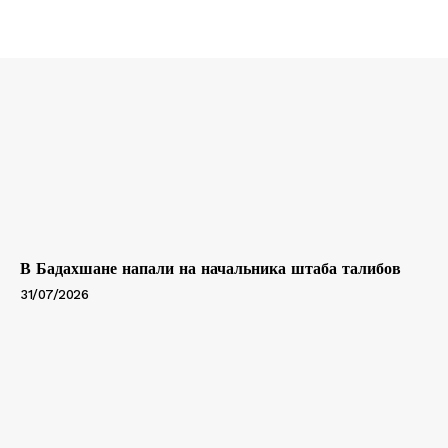
В Бадахшане напали на начальника штаба талибов
31/07/2026