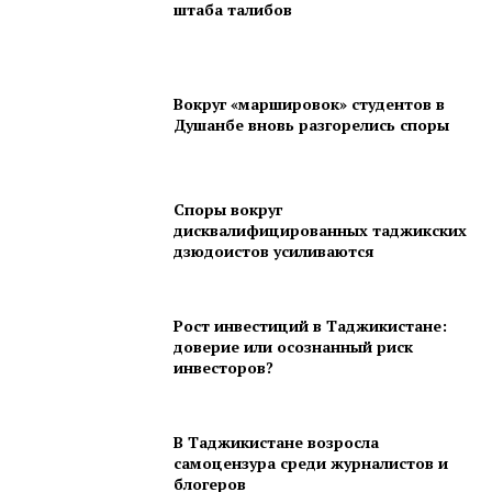
штаба талибов
Вокруг «маршировок» студентов в
Душанбе вновь разгорелись споры
Споры вокруг
дисквалифицированных таджикских
дзюдоистов усиливаются
Рост инвестиций в Таджикистане:
доверие или осознанный риск
инвесторов?
В Таджикистане возросла
самоцензура среди журналистов и
блогеров