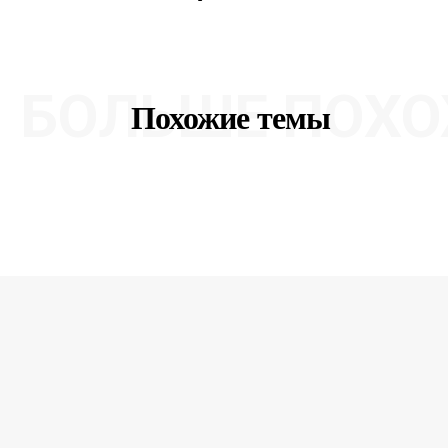
БОЛЬШЕ ПОХО
Похожие темы