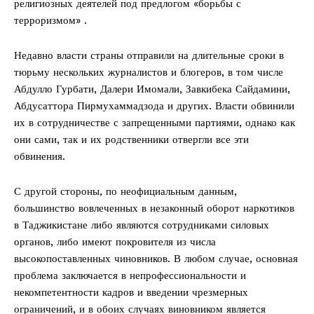
религиозных деятелей под предлогом «борьбы с
терроризмом» .
Недавно власти страны отправили на длительные сроки в
тюрьму нескольких журналистов и блогеров, в том числе
Абдулло Гурбати, Далери Имомали, Завкибека Сайдамини,
Абдусаттора Пирмухаммадзода и других. Власти обвинили
их в сотрудничестве с запрещенными партиями, однако как
они сами, так и их родственники отвергли все эти
обвинения.
С другой стороны, по неофициальным данным,
большинство вовлеченных в незаконный оборот наркотиков
в Таджикистане либо являются сотрудниками силовых
органов, либо имеют покровителя из числа
высокопоставленных чиновников. В любом случае, основная
проблема заключается в непрофессиональности и
некомпетентности кадров и введении чрезмерных
ограничений, и в обоих случаях виновником является