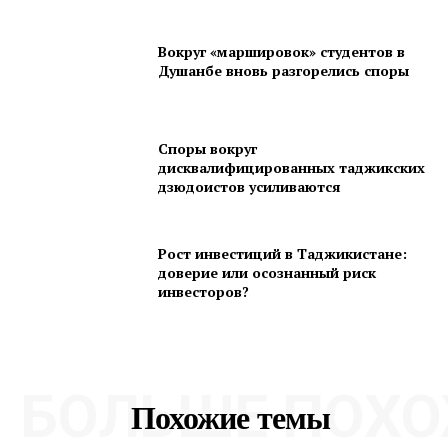
Вокруг «маршировок» студентов в
Душанбе вновь разгорелись споры
Споры вокруг
дисквалифицированных таджикских
дзюдоистов усиливаются
Рост инвестиций в Таджикистане:
доверие или осознанный риск
инвесторов?
БОЛЬШЕ ПОХО
Похожие темы