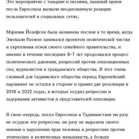
Это мероприятие с танцами и песнями, пышный прием
посла Евросоюза вызвали неоднозначную реакцию
пользователей в социальных сетях
.
Мэрилин Йозефсон была назначена послом в то время, когда
Эмомали Рахмон занимался проектом политической чистки
и укрепления основ своего семейного правительства, и
именно в течение последних 6-7 лет продолжался процесс
политического давления, репрессий против оппозиционных
сил, журналистов и гражданского общества. В этот очень
сложный для таджикского общества период Европейский
парламент не остался в стороне и принял две резолюции в
2016 и 2022 годах, в которых осудил репрессии и
задержания активистов и представителей оппозиции.
В свою очередь, посол Евросоюза в Таджикистане ни разу
не осудила эти репрессии, ни разу не выразила своего
мнения о нарушении прав человека и репрессиях против
этнических и религиозных меньшинств, а больше