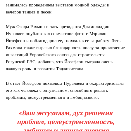
занималась проведением выставок модной одежды и
вечеров танцев и песен.
Муж Озоды Рахмон и зять президента Джамолиддин
Нуралиев опубликовал совместное фото с Мэрилин
Йозефсон и поблагодарил ее, похвалив ее за работу. Зять
Рахмона также выразил благодарность послу за привлечение
инвестиций Европейского союза для строительства
Рогунской ГЭС, добавив, что Йозефсон сыграла очень
важную роль в развитии Таджикистана.
В ответ Йозефсон похвалила Нуралиева и охарактеризовала
его как человека с энтузиазмом, способного решать
проблемы, целеустремленного и амбициозного.
«Ваш энтузиазм, дух решения
проблем, целеустремленность,
амбиции и личная энергия