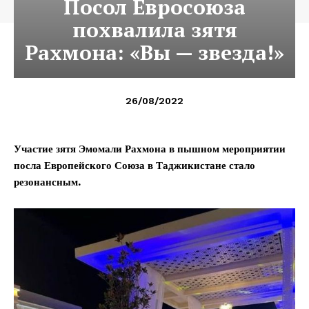
Посол Евросоюза
похвалила зятя
Рахмона: «Вы — звезда!»
26/08/2022
Участие зятя Эмомали Рахмона в пышном мероприятии
посла Европейского Союза в Таджикистане стало
резонансным.