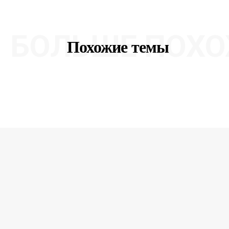
БОЛЬШЕ ПОХО
Похожие темы