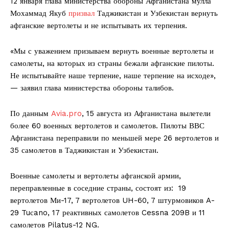
12 января глава министерства обороны Афганистана мулла
Мохаммад Якуб
призвал
Таджикистан и Узбекистан вернуть
афганские вертолеты и не испытывать их терпения.
«Мы с уважением призываем вернуть военные вертолеты и
самолеты, на которых из страны бежали афганские пилоты.
Не испытывайте наше терпение, наше терпение на исходе»,
— заявил глава министерства обороны талибов.
По данным
Avia.pro
, 15 августа из Афганистана вылетели
более 60 военных вертолетов и самолетов. Пилоты ВВС
Афганистана переправили по меньшей мере 26 вертолетов и
35 самолетов в Таджикистан и Узбекистан.
Военные самолеты и вертолеты афганской армии,
переправленные в соседние страны, состоят из: 19
вертолетов Ми-17, 7 вертолетов UH-60, 7 штурмовиков A-
29 Tuсano, 17 реактивных самолетов Cessna 209B и 11
самолетов Pilatus-12 NG.