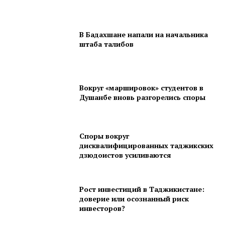
В Бадахшане напали на начальника
штаба талибов
Вокруг «маршировок» студентов в
Душанбе вновь разгорелись споры
Споры вокруг
дисквалифицированных таджикских
дзюдоистов усиливаются
Рост инвестиций в Таджикистане:
доверие или осознанный риск
инвесторов?