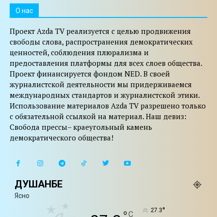
O нас
Проект Azda TV реализуется с целью продвижения
свободы слова, распространения демократических
ценностей, соблюдения плюрализма и
предоставления платформы для всех слоев общества.
Проект финансируется фондом NED. В своей
журналистской деятельности мы придерживаемся
международных стандартов и журналистской этики.
Использование материалов Azda TV разрешено только
с обязательной ссылкой на материал. Наш девиз:
Свобода прессы– краеугольный камень
демократического общества!
ДУШАНБЕ
Ясно
°
27.3
°
C