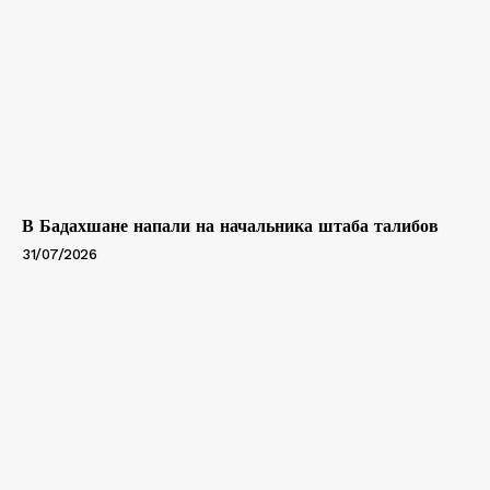
В Бадахшане напали на начальника штаба талибов
31/07/2026