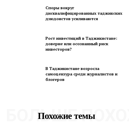
Споры вокруг
дисквалифицированных таджикских
дзюдоистов усиливаются
Рост инвестиций в Таджикистане:
доверие или осознанный риск
инвесторов?
В Таджикистане возросла
самоцензура среди журналистов и
блогеров
БОЛЬШЕ ПОХО
Похожие темы