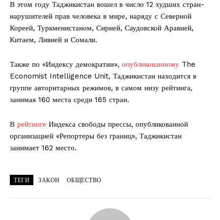
В этом году Таджикистан вошел в число 12 худших стран-
нарушителей прав человека в мире, наряду с Северной
Кореей, Туркменистаном, Сирией, Саудовской Аравией,
Китаем, Ливией и Сомали.
Также по «Индексу демократии»,
опубликованному
The
Economist Intelligence Unit, Таджикистан находится в
группе авторитарных режимов, в самом низу рейтинга,
занимая 160 места среди 165 стран.
В
рейтинге
Индекса свободы прессы, опубликованной
организацией «Репортеры без границ», Таджикистан
занимает 162 место.
ТЕГИ
ЗАКОН
ОБЩЕСТВО