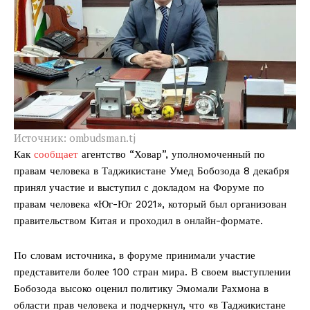
Источник: ombudsman.tj
Как
сообщает
агентство “Ховар”, уполномоченный по
правам человека в Таджикистане Умед Бобозода 8 декабря
принял участие и выступил с докладом на Форуме по
правам человека «Юг-Юг 2021», который был организован
правительством Китая и проходил в онлайн-формате.
По словам источника, в форуме принимали участие
представители более 100 стран мира. В своем выступлении
Бобозода высоко оценил политику Эмомали Рахмона в
области прав человека и подчеркнул, что «в Таджикистане