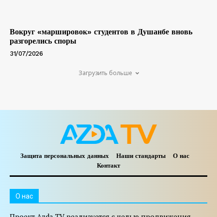
Вокруг «маршировок» студентов в Душанбе вновь
разгорелись споры
31/07/2026
Загрузить больше
Защита персональных данных
Наши стандарты
О нас
Контакт
O нас
Проект Azda TV реализуется с целью продвижения