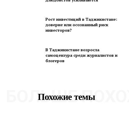
Рост инвестиций в Таджикистане:
доверие или осознанный риск
инвесторов?
В Таджикистане возросла
самоцензура среди журналистов и
блогеров
БОЛЬШЕ ПОХО
Похожие темы