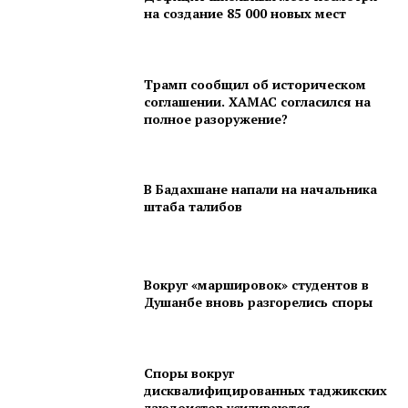
на создание 85 000 новых мест
Трамп сообщил об историческом
соглашении. ХАМАС согласился на
полное разоружение?
В Бадахшане напали на начальника
штаба талибов
Вокруг «маршировок» студентов в
Душанбе вновь разгорелись споры
Споры вокруг
дисквалифицированных таджикских
дзюдоистов усиливаются