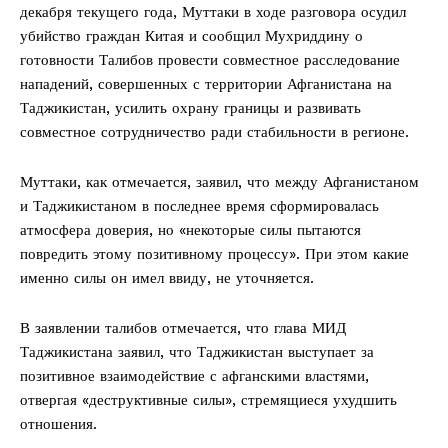
декабря текущего года, Муттаки в ходе разговора осудил
убийство граждан Китая и сообщил Мухриддину о
готовности Талибов провести совместное расследование
нападений, совершенных с территории Афганистана на
Таджикистан, усилить охрану границы и развивать
совместное сотрудничество ради стабильности в регионе.
Муттаки, как отмечается, заявил, что между Афганистаном
и Таджикистаном в последнее время сформировалась
атмосфера доверия, но «некоторые силы пытаются
повредить этому позитивному процессу». При этом какие
именно силы он имел ввиду, не уточняется.
В заявлении талибов отмечается, что глава МИД
Таджикистана заявил, что Таджикистан выступает за
позитивное взаимодействие с афганскими властями,
отвергая «деструктивные силы», стремящиеся ухудшить
отношения.