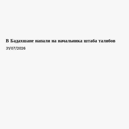
В Бадахшане напали на начальника штаба талибов
31/07/2026