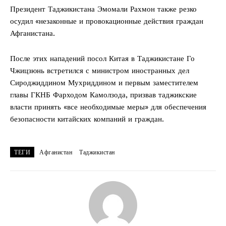
Президент Таджикистана Эмомали Рахмон также резко
осудил «незаконные и провокационные действия граждан
Афганистана.
После этих нападений посол Китая в Таджикистане Го
Чжицзюнь встретился с министром иностранных дел
Сироджиддином Мухриддином и первым заместителем
главы ГКНБ Фарходом Камолзода, призвав таджикские
власти принять «все необходимые меры» для обеспечения
безопасности китайских компаний и граждан.
ТЕГИ
Афганистан
Таджикистан