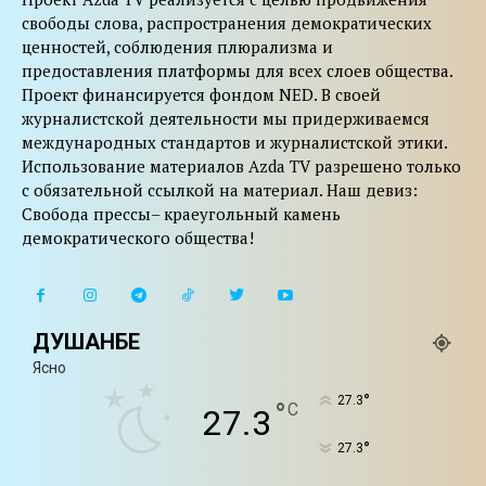
свободы слова, распространения демократических
ценностей, соблюдения плюрализма и
предоставления платформы для всех слоев общества.
Проект финансируется фондом NED. В своей
журналистской деятельности мы придерживаемся
международных стандартов и журналистской этики.
Использование материалов Azda TV разрешено только
с обязательной ссылкой на материал. Наш девиз:
Свобода прессы– краеугольный камень
демократического общества!
ДУШАНБЕ
Ясно
°
27.3
°
C
27.3
°
27.3