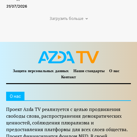
31/07/2026
Загрузить больше
Защита персональных данных
Наши стандарты
О нас
Контакт
O нас
Проект Azda TV реализуется с целью продвижения
свободы слова, распространения демократических
ценностей, соблюдения плюрализма и
предоставления платформы для всех слоев общества.
Проект финансируется фондом NED. В своей