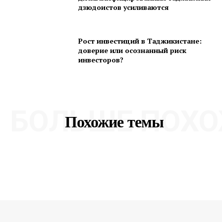
дзюдоистов усиливаются
Рост инвестиций в Таджикистане:
доверие или осознанный риск
инвесторов?
БОЛЬШЕ ПОХО
Похожие темы