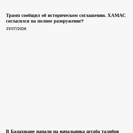
Трамп сообщил об историческом соглашении. ХАМАС
согласился на полное разоружение?
31/07/2026
В Бадахшане напали на начальника штаба талибов