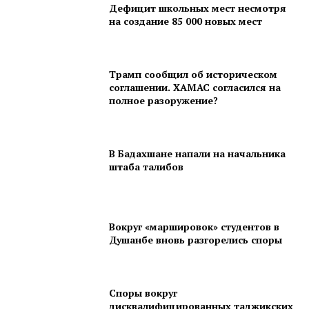
Дефицит школьных мест несмотря
на создание 85 000 новых мест
Трамп сообщил об историческом
соглашении. ХАМАС согласился на
полное разоружение?
В Бадахшане напали на начальника
штаба талибов
Вокруг «маршировок» студентов в
Душанбе вновь разгорелись споры
Споры вокруг
дисквалифицированных таджикских