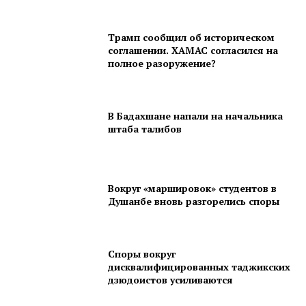
Трамп сообщил об историческом
соглашении. ХАМАС согласился на
полное разоружение?
В Бадахшане напали на начальника
штаба талибов
Вокруг «маршировок» студентов в
Душанбе вновь разгорелись споры
Споры вокруг
дисквалифицированных таджикских
дзюдоистов усиливаются