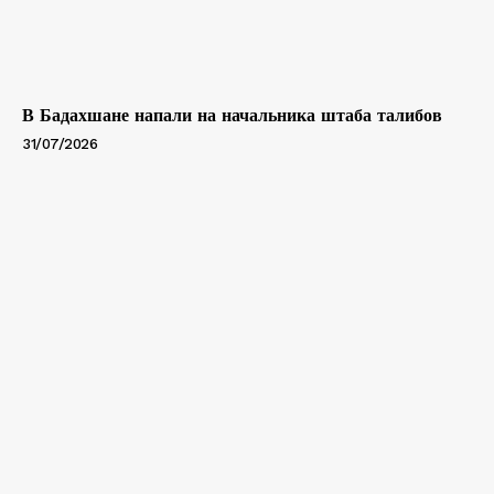
В Бадахшане напали на начальника штаба талибов
31/07/2026