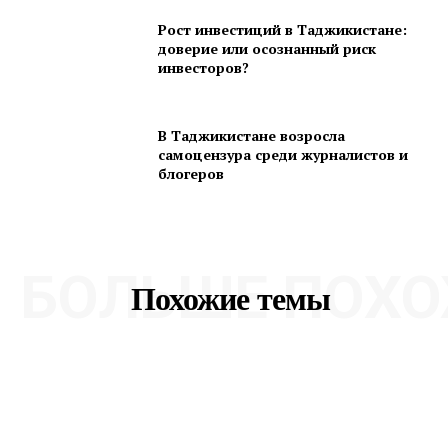
Рост инвестиций в Таджикистане:
доверие или осознанный риск
инвесторов?
В Таджикистане возросла
самоцензура среди журналистов и
блогеров
БОЛЬШЕ ПОХО
Похожие темы