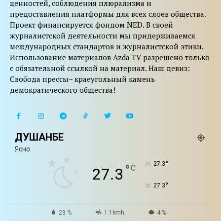
ценностей, соблюдения плюрализма и
предоставления платформы для всех слоев общества.
Проект финансируется фондом NED. В своей
журналистской деятельности мы придерживаемся
международных стандартов и журналистской этики.
Использование материалов Azda TV разрешено только
с обязательной ссылкой на материал. Наш девиз:
Свобода прессы– краеугольный камень
демократического общества!
ДУШАНБЕ
Ясно
°
27.3
°
C
27.3
°
27.3
23 %
1.1kmh
4 %