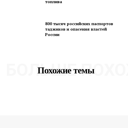
топлива
800 тысяч российских паспортов
таджиков и опасения властей
России
БОЛЬШЕ ПОХО
Похожие темы