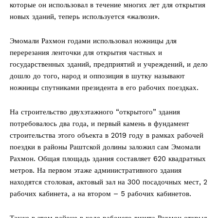
которые он использовал в течение многих лет для открытия
новых зданий, теперь используется «жалюзи».
Эмомали Рахмон годами использовал ножницы для
перерезания ленточки для открытия частных и
государственных зданий, предприятий и учреждений, и дело
дошло до того, народ и оппозиция в шутку называют
ножницы спутниками президента в его рабочих поездках.
На строительство двухэтажного “открытого” здания
потребовалось два года, и первый камень в фундамент
строительства этого объекта в 2019 году в рамках рабочей
поездки в районы Раштской долины заложил сам Эмомали
Рахмон. Общая площадь здания составляет 620 квадратных
метров. На первом этаже административного здания
находятся столовая, актовый зал на 300 посадочных мест, 2
рабочих кабинета, а на втором – 5 рабочих кабинетов.
Также в этом районе в ходе рабочего визита Рахмон открыл