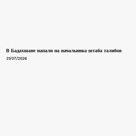
В Бадахшане напали на начальника штаба талибов
31/07/2026