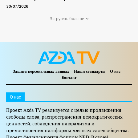
30/07/2026
Загрузить больше
Защита персональных данных
Наши стандарты
О нас
Контакт
O нас
Проект Azda TV реализуется с целью продвижения
свободы слова, распространения демократических
ценностей, соблюдения плюрализма и
предоставления платформы для всех слоев общества.
Проект финансируется фондом NED. В своей