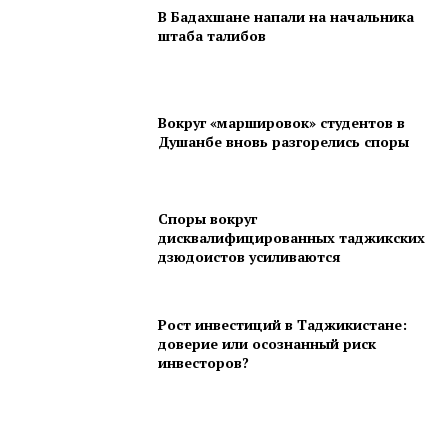
В Бадахшане напали на начальника
штаба талибов
Вокруг «маршировок» студентов в
Душанбе вновь разгорелись споры
Споры вокруг
дисквалифицированных таджикских
дзюдоистов усиливаются
Рост инвестиций в Таджикистане:
доверие или осознанный риск
инвесторов?