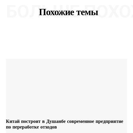
БОЛЬШЕ ПОХО
Похожие темы
Китай построит в Душанбе современное предприятие
по переработке отходов