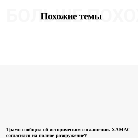
БОЛЬШЕ ПОХО
Похожие темы
Трамп сообщил об историческом соглашении. ХАМАС
согласился на полное разоружение?