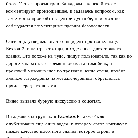
более 11 тыс. просмотров. За кадрами женский голос
комментирует произошедшее, и задаваясь вопросом, как
такое могло произойти в центре Душанбе, при этом не
соблюдаются элементарные правила безопасности.
Очевидцы утверждают, что инцидент произошел на ул.
Бехзод 2, в центре столицы, в ходе сноса двухэтажного
здания. Это похоже на чудо, пишут пользователи, так как по
дороге как раз в это время проезжал автомобиль, а
прохожий мужчина шел по тротуару, когда стена, пробив
хлипкое заграждение из металлочерепицы, обрушилась
прямо перед его ногами.
Видео вызвало бурную дискуссию в соцсетях.
В таджикских группах в Facebook также было
опубликовано еще одно видео, в котором автор критикует
низкое качество высотного здания, которое строят в