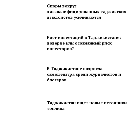
Споры вокруг
дисквалифицированных таджикских
дзюдоистов усиливаются
Рост инвестиций в Таджикистане:
доверие или осознанный риск
инвесторов?
В Таджикистане возросла
самоцензура среди журналистов и
блогеров
Таджикистан ищет новые источники
топлива