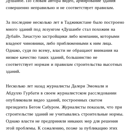
Душанбе. По словам автора видео, армирование здания
совершенно неправильно и не соответствует правилам.
За последние несколько лет в Таджикистане было построено
много зданий под лозунгом «Душанбе стал похожим на
Дубай». Зачастую застройщики либо компании, которыми
владеют чиновники, либо приближенными к ним лица.
Однако, судя по всему, власти не обращают внимания на
низкое качество таких зданий, большинство не
соответствует нормам и правилам строительства высотных
зданий.
Несколько лет назад журналисты Далери Эмомали и
Абдулло Гурбати в своем журналистском расследовании
опубликовали видео зданий, построенных сватом
президента Бегом Сабуром. Журналисты показали, что при
строительстве зданий не учитывались строительные нормы.
Однако власти не предприняли никаких мер для решения
этой проблемы. К сожалению, позже за публикацию этих