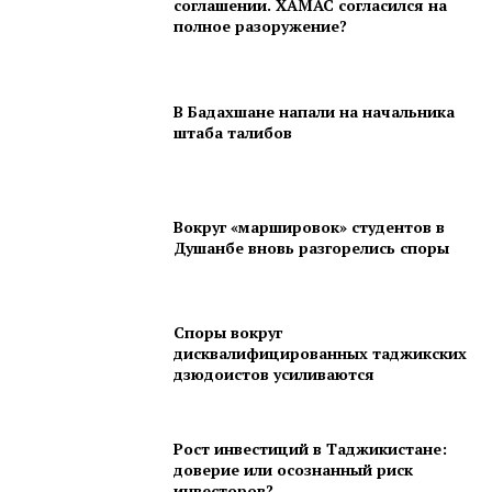
соглашении. ХАМАС согласился на
полное разоружение?
В Бадахшане напали на начальника
штаба талибов
Вокруг «маршировок» студентов в
Душанбе вновь разгорелись споры
Споры вокруг
дисквалифицированных таджикских
дзюдоистов усиливаются
Рост инвестиций в Таджикистане:
доверие или осознанный риск
инвесторов?