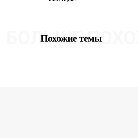
БОЛЬШЕ ПОХО
Похожие темы