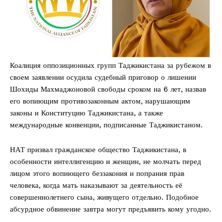
Коалиция оппозиционных групп Таджикистана за рубежом в
своем заявлении осудила судебный приговор о лишении
Шохиды Махмаджоновой свободы сроком на 6 лет, назвав
его вопиющим противозаконным актом, нарушающим
законы и Конституцию Таджикистана, а также
международные конвенции, подписанные Таджикистаном.
НАТ призвал гражданское общество Таджикистана, в
особенности интеллигенцию и женщин, не молчать перед
лицом этого вопиющего беззакония и попрания прав
человека, когда мать наказывают за деятельность её
совершеннолетнего сына, живущего отдельно. Подобное
абсурдное обвинение завтра могут предъявить кому угодно.