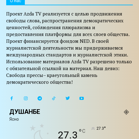
O нас
Проект Azda TV реализуется с целью продвижения
свободы слова, распространения демократических
ценностей, соблюдения плюрализма и
предоставления платформы для всех слоев общества.
Проект финансируется фондом NED. В своей
журналистской деятельности мы придерживаемся
международных стандартов и журналистской этики.
Использование материалов Azda TV разрешено только
с обязательной ссылкой на материал. Наш девиз:
Свобода прессы– краеугольный камень
демократического общества!
ДУШАНБЕ
Ясно
°
27.3
°
C
27.3