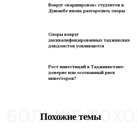
Вокруг «маршировок» студентов в
Душанбе вновь разгорелись споры
Споры вокруг
дисквалифицированных таджикских
дзюдоистов усиливаются
Рост инвестиций в Таджикистане:
доверие или осознанный риск
инвесторов?
БОЛЬШЕ ПОХО
Похожие темы