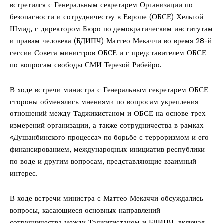
встретился с Генеральным секретарем Организации по
безопасности и сотрудничеству в Европе (ОБСЕ) Хельгой
Шмид, с директором Бюро по демократическим институтам
и правам человека (БДИПЧ) Маттео Мекаччи во время 28-й
сессии Совета министров ОБСЕ и с представителем ОБСЕ
по вопросам свободы СМИ Терезой Рибейро.
В ходе встречи министра с Генеральным секретарем ОБСЕ
стороны обменялись мнениями по вопросам укрепления
отношений между Таджикистаном и ОБСЕ на основе трех
измерений организации, а также сотрудничества в рамках
«Душанбинского процесса» по борьбе с терроризмом и его
финансированием, международных инициатив республики
по воде и другим вопросам, представляющие взаимный
интерес.
В ходе встречи министра с Маттео Мекаччи обсуждались
вопросы, касающиеся основных направлений
сотрудничества между Таджикистаном и БДИПЧ, включая