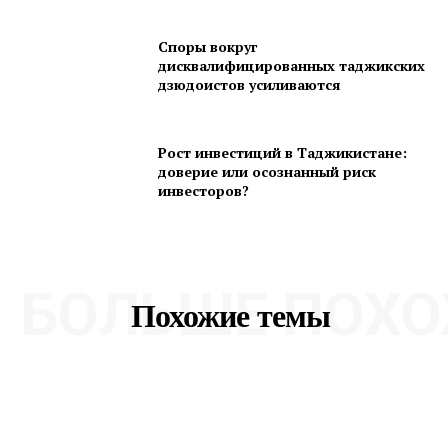
Споры вокруг
дисквалифицированных таджикских
дзюдоистов усиливаются
Рост инвестиций в Таджикистане:
доверие или осознанный риск
инвесторов?
БОЛЬШЕ ПОХО
Похожие темы