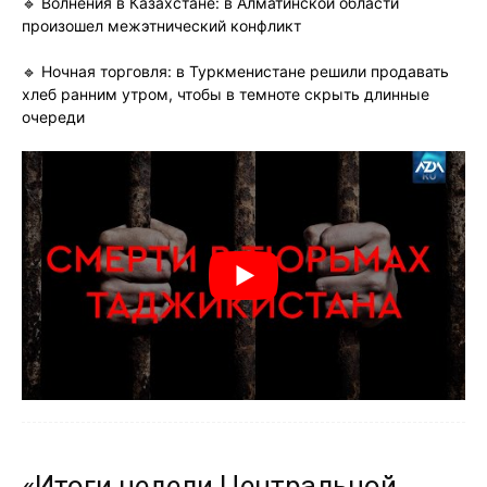
🔹 Волнения в Казахстане: в Алматинской области
произошел межэтнический конфликт
🔹 Ночная торговля: в Туркменистане решили продавать
хлеб ранним утром, чтобы в темноте скрыть длинные
очереди
«Итоги недели Центральной