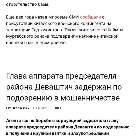
строительство базы.
Еще два года назад мировые СМИ
сообщали
о
присутствии китайского воинского контингента на
территории Таджикистана. Также жители села Шаймок
Мургабского района подтвердили наличие китайской
военной базы в этом районе.
Глава аппарата председателя
района Деваштич задержан по
подозрению в мошенничестве
От
Azda ru
-
01/11/2021
0
Агентство по борьбе с коррупцией задержало главу
аппарата председателя района Деваштич по подозрению
в получении крупной взятки и злоупотреблении