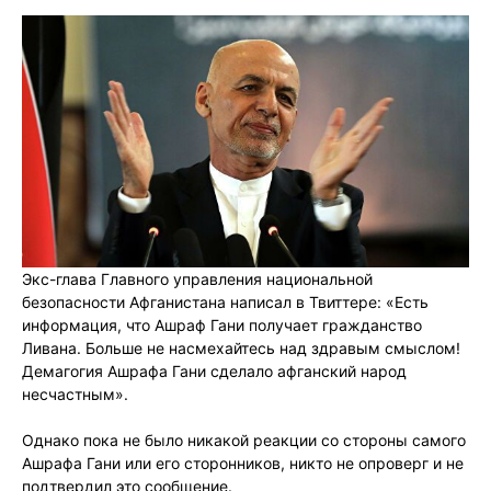
Экс-глава Главного управления национальной
безопасности Афганистана написал в Твиттере: «Есть
информация, что Ашраф Гани получает гражданство
Ливана. Больше не насмехайтесь над здравым смыслом!
Демагогия Ашрафа Гани сделало афганский народ
несчастным».
Однако пока не было никакой реакции со стороны самого
Ашрафа Гани или его сторонников, никто не опроверг и не
подтвердил это сообщение.