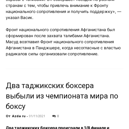
странам с тем, чтобы привлечь внимание к Фронту
национального сопротивления и получить поддержку», —
указал Васик.
Фронт национального сопротивления Афганистана был
сформирован после захвата талибами Афганистана.
Масуд возглавил Фронт национального сопротивления
Афганистана в Панджшере, когда несогласные с властью
радикалов силы организовали сопротивление.
Два таджикских боксера
выбыли из чемпионата мира по
боксу
От
Azda ru
-
01/11/2021
0
Два таджикских боксера проиграли в 1/8 финале и