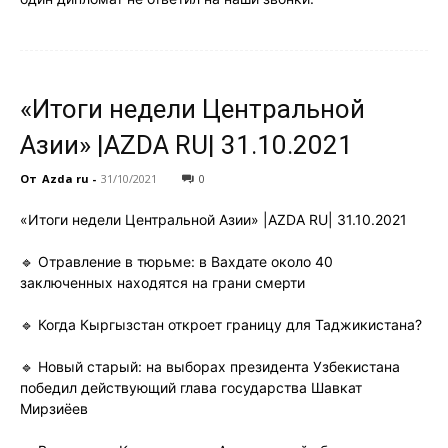
«Итоги недели Центральной
Азии» |AZDA RU| 31.10.2021
От
Azda ru
-
31/10/2021
0
«Итоги недели Центральной Азии» |AZDA RU| 31.10.2021
🔹 Отравление в тюрьме: в Вахдате около 40
заключенных находятся на грани смерти
🔹 Когда Кыргызстан откроет границу для Таджикистана?
🔹 Новый старый: на выборах президента Узбекистана
победил действующий глава государства Шавкат
Мирзиёев