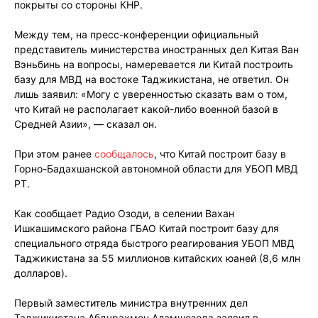
покрыты со стороны КНР.
Между тем, на пресс-конференции официальный
представитель министерства иностранных дел Китая Ван
Вэньбинь на вопросы, намеревается ли Китай построить
базу для МВД на востоке Таджикистана, не ответил. Он
лишь заявил: «Могу с уверенностью сказать вам о том,
что Китай не располагает какой-либо военной базой в
Средней Азии», — сказал он.
При этом ранее
сообщалось
, что Китай построит базу в
Горно-Бадахшанской автономной области для УБОП МВД
РТ.
Как сообщает Радио Озоди, в селении Вахан
Ишкашимского района ГБАО Китай построит базу для
специального отряда быстрого реагирования УБОП МВД
Таджикистана за 55 миллионов китайских юаней (8,6 млн
долларов).
Первый заместитель министра внутренних дел
Таджикистана Абдурахмон Аламшозода заявил в