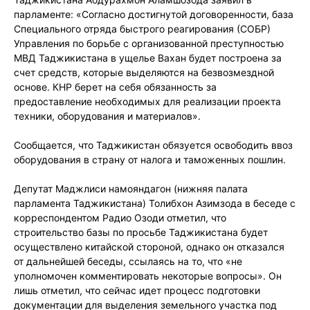
парламенте: «Согласно достигнутой договоренности, база
Специального отряда быстрого реагирования (СОБР)
Управления по борьбе с организованной преступностью
МВД Таджикистана в ущелье Вахан будет построена за
счет средств, которые выделяются на безвозмездной
основе. КНР берет на себя обязанность за
предоставление необходимых для реализации проекта
техники, оборудования и материалов».
Сообщается, что Таджикистан обязуется освободить ввоз
оборудования в страну от налога и таможенных пошлин.
Депутат Маджлиси намояндагон (нижняя палата
парламента Таджикистана) Толибхон Азимзода в беседе с
корреспондентом Радио Озоди отметил, что
строительство базы по просьбе Таджикистана будет
осуществлено китайской стороной, однако он отказался
от дальнейшей беседы, ссылаясь на то, что «не
уполномочен комментировать некоторые вопросы». Он
лишь отметил, что сейчас идет процесс подготовки
документации для выделения земельного участка под