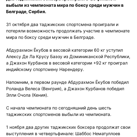
выбыли из чемпионата мира по боксу среди мужчин в
Белграде, Сербия.
31 октября два таджикских спортсмена проиграли и
потеряли возможность продолжать участие в чемпионате
мира по боксу среди мужчин в Белграде.
Абдурахмон Ёкубов в весовой категории 60 кг уступил
Алексу Де Ла Крусу Баэзу из Доминиканской Республики,
а Джахон Курбанов в весовой категории +92 кг проиграл
индийскому спортсмену Нарендеру.
Напомним, в первом раунде Абдурахмон Ёкубов победил
Роланда Велеса (Венгрия), а Джахон Курбанов победил
Элли Очола (Кения).
С начала чемпионата по сегодняшний день шесть
таджикских спортсменов выбыли из чемпионата.
1 ноября два других таджикских боксера продолжат свои
выступления в четвертьфинале: Шаббос Нематуллоев