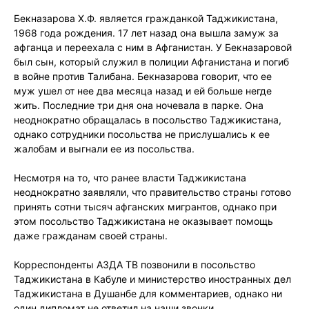
Бекназарова Х.Ф. является гражданкой Таджикистана,
1968 года рождения. 17 лет назад она вышла замуж за
афганца и переехала с ним в Афганистан. У Бекназаровой
был сын, который служил в полиции Афганистана и погиб
в войне против Талибана. Бекназарова говорит, что ее
муж ушел от нее два месяца назад и ей больше негде
жить. Последние три дня она ночевала в парке. Она
неоднократно обращалась в посольство Таджикистана,
однако сотрудники посольства не прислушались к ее
жалобам и выгнали ее из посольства.
Несмотря на то, что ранее власти Таджикистана
неоднократно заявляли, что правительство страны готово
принять сотни тысяч афганских мигрантов, однако при
этом посольство Таджикистана не оказывает помощь
даже гражданам своей страны.
Корреспонденты АЗДА ТВ позвонили в посольство
Таджикистана в Кабуле и министерство иностранных дел
Таджикистана в Душанбе для комментариев, однако ни
один дипломат не ответил на наши звонки.