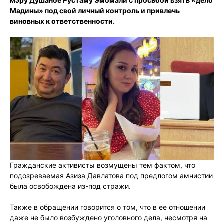
мэру Душанбе Рустаму Эмомали с просьбой взять «дело
Мадины» под свой личный контроль и привлечь
виновных к ответственности.
Гражданские активисты возмущены тем фактом, что
подозреваемая Азиза Давлатова под предлогом амнистии
была освобождена из-под стражи.
Также в обращении говорится о том, что в ее отношении
даже не было возбуждено уголовного дела, несмотря на