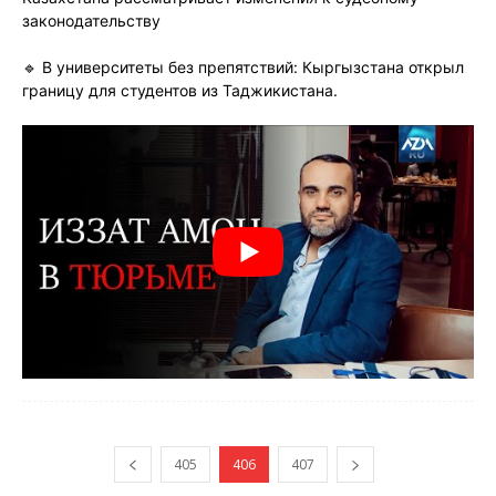
законодательству
🔹 В университеты без препятствий: Кыргызстана открыл
границу для студентов из Таджикистана.
405
406
407