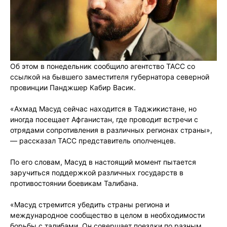
Об этом в понедельник сообщило агентство ТАСС со
ссылкой на бывшего заместителя губернатора северной
провинции Панджшер Кабир Васик.
«Ахмад Масуд сейчас находится в Таджикистане, но
иногда посещает Афганистан, где проводит встречи с
отрядами сопротивления в различных регионах страны»,
— рассказал ТАСС представитель ополченцев.
По его словам, Масуд в настоящий момент пытается
заручиться поддержкой различных государств в
противостоянии боевикам Талибана.
«Масуд стремится убедить страны региона и
международное сообщество в целом в необходимости
борьбы с талибами. Он совершает поездки по разным