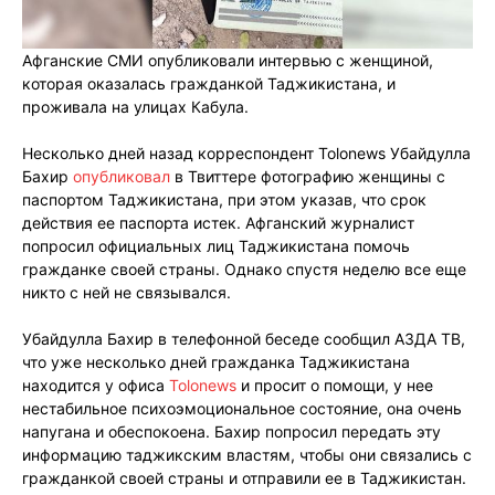
Афганские СМИ опубликовали интервью с женщиной,
которая оказалась гражданкой Таджикистана, и
проживала на улицах Кабула.
Несколько дней назад корреспондент Tolonews Убайдулла
Бахир
опубликовал
в Твиттере фотографию женщины с
паспортом Таджикистана, при этом указав, что срок
действия ее паспорта истек. Афганский журналист
попросил официальных лиц Таджикистана помочь
гражданке своей страны. Однако спустя неделю все еще
никто с ней не связывался.
Убайдулла Бахир в телефонной беседе сообщил АЗДА ТВ,
что уже несколько дней гражданка Таджикистана
находится у офиса
Tolonews
и просит о помощи, у нее
нестабильное психоэмоциональное состояние, она очень
напугана и обеспокоена. Бахир попросил передать эту
информацию таджикским властям, чтобы они связались с
гражданкой своей страны и отправили ее в Таджикистан.