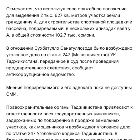
Отмечается, что используя свое служебное положение
для выделения 2 тыс. 627 кв. метров участка земли
гражданину А. для строительства спортивной площадки и
бассейна, подозреваемый, в нескольких эпизодах взял у
А. в общей сложности 102,7 тыс. сомони.
В отношении Сухбатулло Санатуллозода было возбуждено
уголовное дело по статье 247 (Мошенничество) УК
Таджикистана, переданное в суд после проведения
предварительного следствия, сообщает
антикоррупционное ведомство.
Мнения подозреваемого и его адвоката пока не доступны
СМИ.
Правоохранительные органы Таджикистана привлекают к
ответственности всех государственных чиновников,
задержанных по подозрению в продаже земельных
участков, как мошенников и возбуждают уголовное дело
по статье 247 Уголовного кодекса Таджикистана. В
большинстве случаев суд признает их виновными, однако