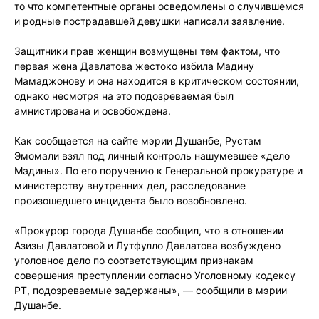
то что компетентные органы осведомлены о случившемся
и родные пострадавшей девушки написали заявление.
Защитники прав женщин возмущены тем фактом, что
первая жена Давлатова жестоко избила Мадину
Мамаджонову и она находится в критическом состоянии,
однако несмотря на это подозреваемая был
амнистирована и освобождена.
Как сообщается на сайте мэрии Душанбе, Рустам
Эмомали взял под личный контроль нашумевшее «дело
Мадины». По его поручению к Генеральной прокуратуре и
министерству внутренних дел, расследование
произошедшего инцидента было возобновлено.
«Прокурор города Душанбе сообщил, что в отношении
Азизы Давлатовой и Лутфулло Давлатова возбуждено
уголовное дело по соответствующим признакам
совершения преступлении согласно Уголовному кодексу
РТ, подозреваемые задержаны», — сообщили в мэрии
Душанбе.