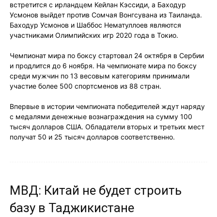
встретится с ирландцем Кейлан Кэссиди, а Баходур
Усмонов выйдет против Сомчая Вонгсувана из Таиланда.
Баходур Усмонов и Шаббос Нематуллоев являются
участниками Олимпийских игр 2020 года в Токио.
Чемпионат мира по боксу стартовал 24 октября в Сербии
и продлится до 6 ноября. На чемпионате мира по боксу
среди мужчин по 13 весовым категориям принимали
участие более 500 спортсменов из 88 стран.
Впервые в истории чемпионата победителей ждут наряду
с медалями денежные вознаграждения на сумму 100
тысяч долларов США. Обладатели вторых и третьих мест
получат 50 и 25 тысяч долларов соответственно.
МВД: Китай не будет строить
базу в Таджикистане