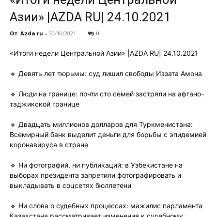
Азии» |AZDA RU| 24.10.2021
От
Azda ru
-
30/10/2021
0
«Итоги недели Центральной Азии» |AZDA RU| 24.10.2021
🔹 Девять лет тюрьмы: суд лишил свободы Иззата Амона
🔹 Люди на границе: почти сто семей застряли на афгано-
таджикской границе
🔹 Двадцать миллионов долларов для Туркменистана:
Всемирный банк выделит деньги для борьбы с эпидемией
коронавируса в стране
🔹 Ни фотографий, ни публикаций: в Узбекистане на
выборах президента запретили фотографировать и
выкладывать в соцсетях бюллетени
🔹 Ни слова о судебных процессах: мажилис парламента
Казахстана рассматривает изменения к судебному