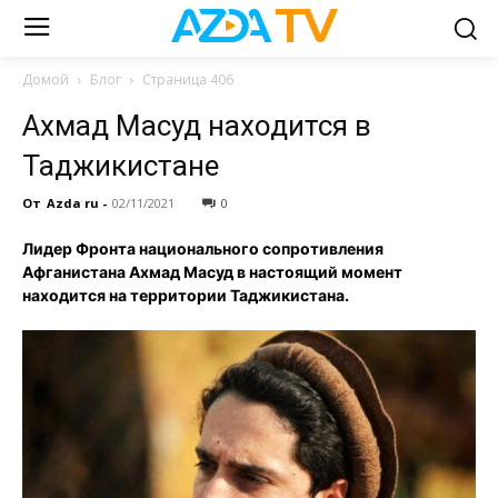
Домой
Блог
Страница 406
Ахмад Масуд находится в
Таджикистане
От
Azda ru
-
02/11/2021
0
Лидер Фронта национального сопротивления
Афганистана Ахмад Масуд в настоящий момент
находится на территории Таджикистана.