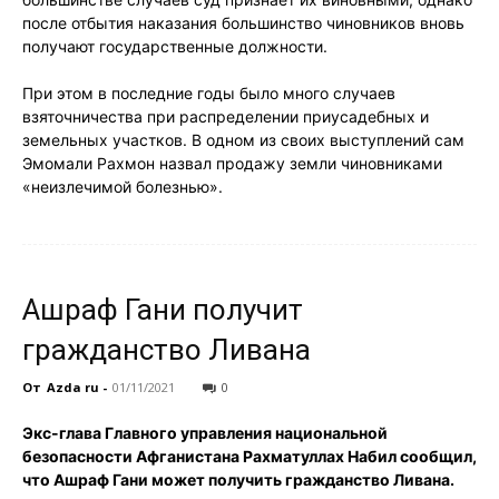
после отбытия наказания большинство чиновников вновь
получают государственные должности.
При этом в последние годы было много случаев
взяточничества при распределении приусадебных и
земельных участков. В одном из своих выступлений сам
Эмомали Рахмон назвал продажу земли чиновниками
«неизлечимой болезнью».
Ашраф Гани получит
гражданство Ливана
От
Azda ru
-
01/11/2021
0
Экс-глава Главного управления национальной
безопасности Афганистана Рахматуллах Набил сообщил,
что Ашраф Гани может получить гражданство Ливана.