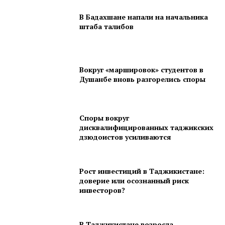
В Бадахшане напали на начальника
штаба талибов
Вокруг «маршировок» студентов в
Душанбе вновь разгорелись споры
Споры вокруг
дисквалифицированных таджикских
дзюдоистов усиливаются
Рост инвестиций в Таджикистане:
доверие или осознанный риск
инвесторов?
В Таджикистане возросла