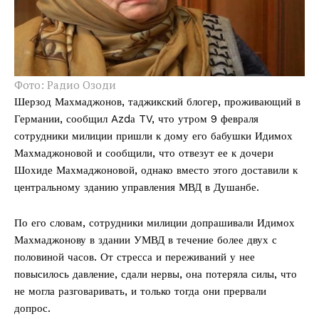
Фото: Радио Озоди
Шерзод Махмаджонов, таджикский блогер, проживающий в
Германии, сообщил Azdа TV, что утром 9 февраля
сотрудники милиции пришли к дому его бабушки Идимох
Махмаджоновой и сообщили, что отвезут ее к дочери
Шохиде Махмаджоновой, однако вместо этого доставили к
центральному зданию управления МВД в Душанбе.
По его словам, сотрудники милиции допрашивали Идимох
Махмаджонову в здании УМВД в течение более двух с
половиной часов. От стресса и переживаний у нее
повысилось давление, сдали нервы, она потеряла силы, что
не могла разговаривать, и только тогда они прервали
допрос.