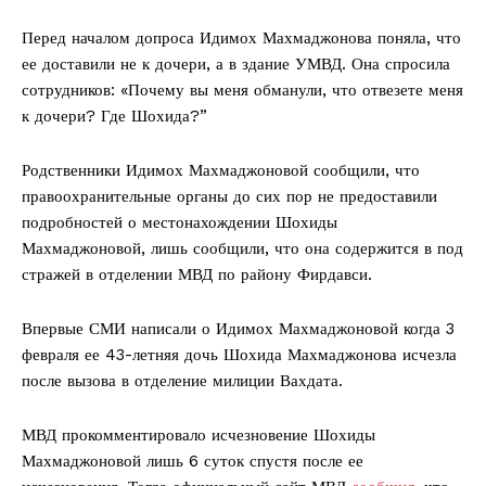
Перед началом допроса Идимох Махмаджонова поняла, что
ее доставили не к дочери, а в здание УМВД. Она спросила
сотрудников: «Почему вы меня обманули, что отвезете меня
к дочери? Где Шохида?”
Родственники Идимох Махмаджоновой сообщили, что
правоохранительные органы до сих пор не предоставили
подробностей о местонахождении Шохиды
Махмаджоновой, лишь сообщили, что она содержится в под
стражей в отделении МВД по району Фирдавси.
Впервые СМИ написали о Идимох Махмаджоновой когда 3
февраля ее 43-летняя дочь Шохида Махмаджонова исчезла
после вызова в отделение милиции Вахдата.
МВД прокомментировало исчезновение Шохиды
Махмаджоновой лишь 6 суток спустя после ее