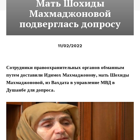
Мать Шохиды
Махмаджоновой
подверглась допросу
11/02/2022
Сотрудники правоохранительных органов обманным
путем доставили Идимох Махмаджонову, мать Шохиды
Махмаджоновой, из Вахдата в управление МВД в
Душанбе для допроса.