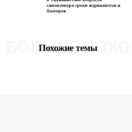
самоцензура среди журналистов и
блогеров
БОЛЬШЕ ПОХО
Похожие темы