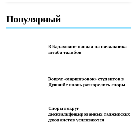
Популярный
В Бадахшане напали на начальника
штаба талибов
Вокруг «маршировок» студентов в
Душанбе вновь разгорелись споры
Споры вокруг
дисквалифицированных таджикских
дзюдоистов усиливаются