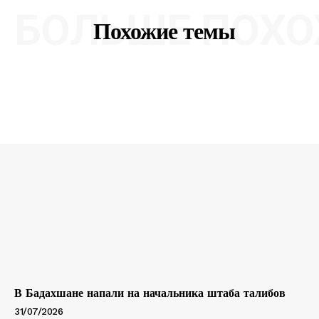
БОЛЬШЕ ПОХО
Похожие темы
В Бадахшане напали на начальника штаба талибов
31/07/2026