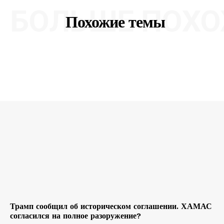
БОЛЬШЕ ПОХО
Похожие темы
Трамп сообщил об историческом соглашении. ХАМАС
согласился на полное разоружение?