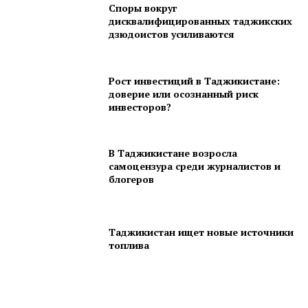
Споры вокруг
дисквалифицированных таджикских
дзюдоистов усиливаются
Рост инвестиций в Таджикистане:
доверие или осознанный риск
инвесторов?
В Таджикистане возросла
самоцензура среди журналистов и
блогеров
Таджикистан ищет новые источники
топлива