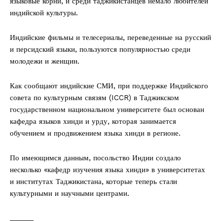
языковые корни, и среди таджикистанцев немало любителей
индийской культуры.
Индийские фильмы и телесериалы, переведенные на русский
и персидский языки, пользуются популярностью среди
молодежи и женщин.
Как сообщают индийские СМИ, при поддержке Индийского
совета по культурным связям (ICCR) в Таджикском
государственном национальном университете был основан
кафедра языков хинди и урду, которая занимается
обучением и продвижением языка хинди в регионе.
По имеющимся данным, посольство Индии создало
несколько «кафедр изучения языка хинди» в университетах
и ​​институтах Таджикистана, которые теперь стали
культурными и научными центрами.