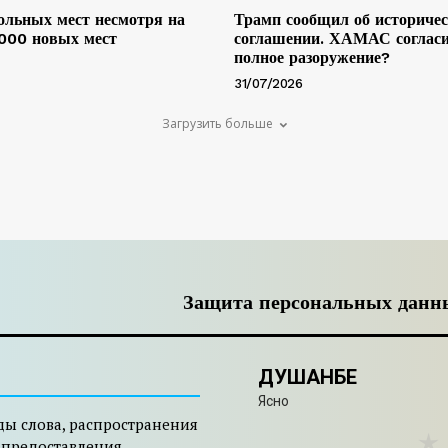
льных мест несмотря на
Трамп сообщил об историче
 000 новых мест
соглашении. ХАМАС согласи
полное разоружение?
31/07/2026
Загрузить больше
Защита персональных данн
ДУШАНБЕ
Ясно
ды слова, распространения
 предоставления