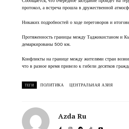
Сообщается, что очередное заседание пройдет на т
протокол, а встреча прошла в дружественной атмосф
Никаких подробностей о ходе переговоров и итогов
Протяженность границы между Таджикистаном и Кыр
демаркированы 500 км.
Конфликты на границе между жителями стран возни
что в разное время привело к гибели десятков граж
ПОЛИТИКА
ЦЕНТРАЛЬНАЯ АЗИЯ
ТЕГИ
Azda Ru