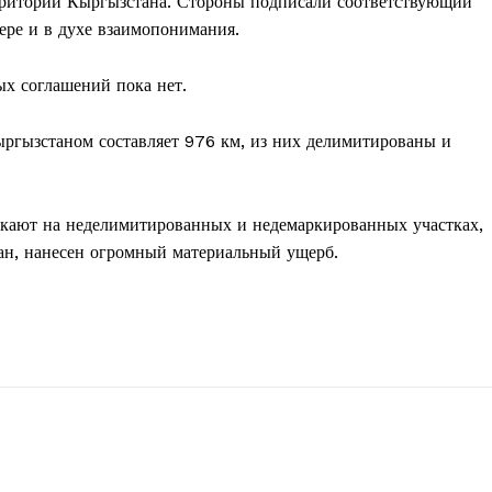
ерритории Кыргызстана. Стороны подписали соответствующий
ере и в духе взаимопонимания.
ых соглашений пока нет.
гызстаном составляет 976 км, из них делимитированы и
кают на неделимитированных и недемаркированных участках,
дан, нанесен огромный материальный ущерб.