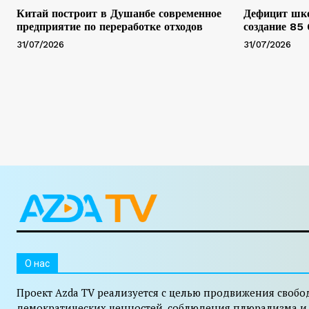
Китай построит в Душанбе современное
Дефицит шко
предприятие по переработке отходов
создание 85
31/07/2026
31/07/2026
O нас
Проект Azda TV реализуется с целью продвижения свобо
демократических ценностей, соблюдения плюрализма и