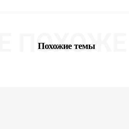
Е ПОХОЖЕ 
Похожие темы