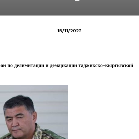
15/11/2022
ран по делимитации и демаркации таджикско-кыргызской