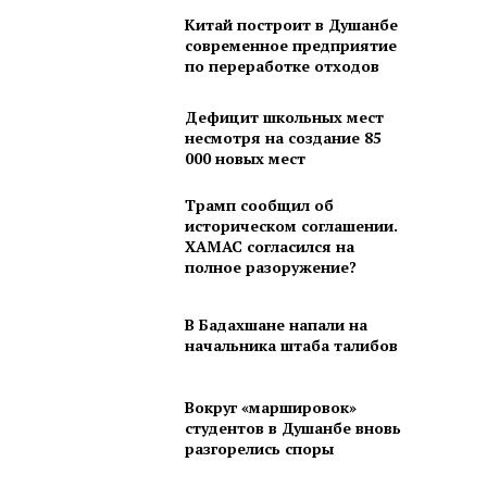
Китай построит в Душанбе
современное предприятие
по переработке отходов
Дефицит школьных мест
несмотря на создание 85
000 новых мест
Трамп сообщил об
историческом соглашении.
ХАМАС согласился на
полное разоружение?
В Бадахшане напали на
начальника штаба талибов
Вокруг «маршировок»
студентов в Душанбе вновь
разгорелись споры