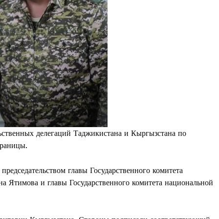
льственных делегаций Таджикистана и Кыргызстана по
границы.
 председательством главы Государственного комитета
а Ятимова и главы Государственного комитета национальной