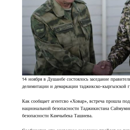
14 ноября в Душанбе состоялось заседание правите
делимитации и демаркации таджикско-кыргызской 
Как сообщает агентсво «Ховар», встреча прошла под
национальной безопасности Таджикистана Саймумин
безопасности Камчыбека Ташиева.