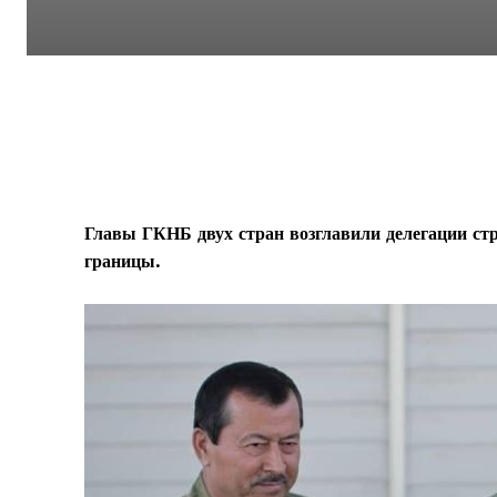
Главы ГКНБ двух стран возглавили делегации ст
границы.