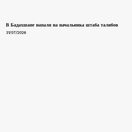
В Бадахшане напали на начальника штаба талибов
31/07/2026