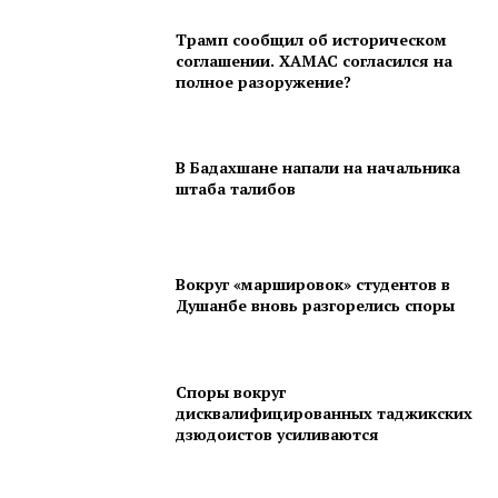
Трамп сообщил об историческом
соглашении. ХАМАС согласился на
полное разоружение?
В Бадахшане напали на начальника
штаба талибов
Вокруг «маршировок» студентов в
Душанбе вновь разгорелись споры
Споры вокруг
дисквалифицированных таджикских
дзюдоистов усиливаются