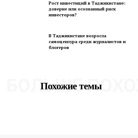
Рост инвестиций в Таджикистане:
доверие или осознанный риск
инвесторов?
В Таджикистане возросла
самоцензура среди журналистов и
блогеров
БОЛЬШЕ ПОХО
Похожие темы