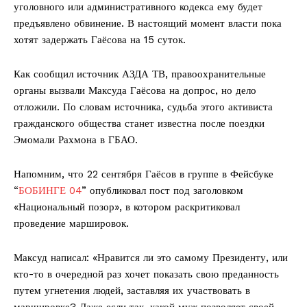
уголовного или административного кодекса ему будет
предъявлено обвинение. В настоящий момент власти пока
хотят задержать Гаёсова на 15 суток.
Как сообщил источник АЗДА ТВ, правоохранительные
органы вызвали Максуда Гаёсова на допрос, но дело
отложили. По словам источника, судьба этого активиста
гражданского общества станет известна после поездки
Эмомали Рахмона в ГБАО.
Напомним, что 22 сентября Гаёсов в группе в Фейсбуке
“
БОБИНГЕ 04
” опубликовал пост под заголовком
«Национальный позор», в котором раскритиковал
проведение маршировок.
Максуд написал: «Нравится ли это самому Президенту, или
кто-то в очередной раз хочет показать свою преданность
путем угнетения людей, заставляя их участвовать в
маршировке? Даже если так, какой муж позволяет своей