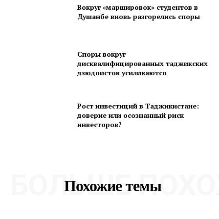
Вокруг «маршировок» студентов в
Душанбе вновь разгорелись споры
Споры вокруг
дисквалифицированных таджикских
дзюдоистов усиливаются
Рост инвестиций в Таджикистане:
доверие или осознанный риск
инвесторов?
БОЛЬШЕ ПОХО
Похожие темы