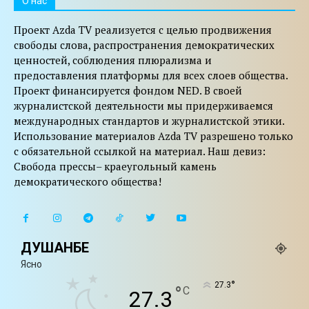
O нас
Проект Azda TV реализуется с целью продвижения
свободы слова, распространения демократических
ценностей, соблюдения плюрализма и
предоставления платформы для всех слоев общества.
Проект финансируется фондом NED. В своей
журналистской деятельности мы придерживаемся
международных стандартов и журналистской этики.
Использование материалов Azda TV разрешено только
с обязательной ссылкой на материал. Наш девиз:
Свобода прессы– краеугольный камень
демократического общества!
ДУШАНБЕ
Ясно
°
27.3
°
C
27.3