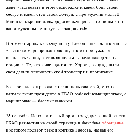
жене участвовать в этом беспорядке и какой брат своей
сестре и какой отец своей дочери, а про мужчин молчу!!!
Мне вас искренне жаль, дорогие женщины, что ни вы и ни
ваши мужчины не могут вас защищать!»
В комментариях к своему посту Гаёсов написал, что многие
участники маршировок говорят, что их принуждают
исполнять танцы, заставляя целыми днями находится на
стадионе. Те, кто живет далеко от Хорога, вынуждены за
свои деньги оплачивать свой транспорт и пропитание.
Его пост вызвал резонанс среди пользователей, многие
назвали визит президента в ГБАО рабочей командировкой, а
маршировки — бессмысленными.
23 сентября Исполнительный орган государственной власти
ГБАО разместил на своей странице в Фейсбуке
обращение
,
в котором подверг резкой критике Гаёсова, назвав его