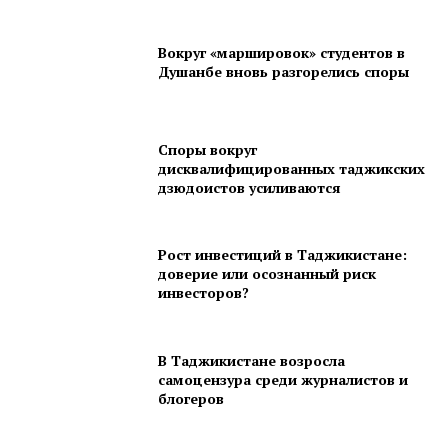
Вокруг «маршировок» студентов в
Душанбе вновь разгорелись споры
Споры вокруг
дисквалифицированных таджикских
дзюдоистов усиливаются
Рост инвестиций в Таджикистане:
доверие или осознанный риск
инвесторов?
В Таджикистане возросла
самоцензура среди журналистов и
блогеров