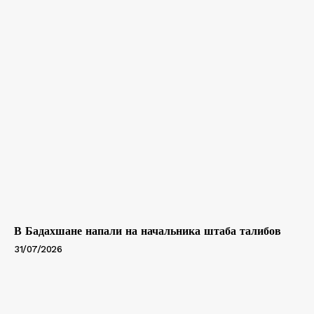
В Бадахшане напали на начальника штаба талибов
31/07/2026