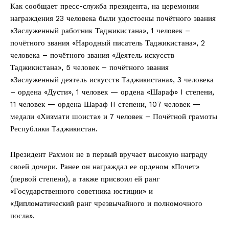
Как сообщает пресс-служба президента, на церемонии
награждения 23 человека были удостоены почётного звания
«Заслуженный работник Таджикистана», 1 человек –
почётного звания «Народный писатель Таджикистана», 2
человека – почётного звания «Деятель искусств
Таджикистана», 5 человек – почётного звания
«Заслуженный деятель искусств Таджикистана», 3 человека
– ордена «Дусти», 1 человек — ордена «Шараф» I степени,
11 человек — ордена Шараф II степени, 107 человек —
медали «Хизмати шоиста» и 7 человек – Почётной грамоты
Республики Таджикистан.
Президент Рахмон не в первый вручает высокую награду
своей дочери. Ранее он награждал ее орденом «Почет»
(первой степени), а также присвоил ей ранг
«Государственного советника юстиции» и
«Дипломатический ранг чрезвычайного и полномочного
посла».