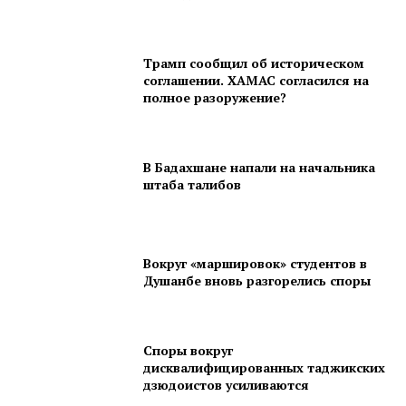
Трамп сообщил об историческом
соглашении. ХАМАС согласился на
полное разоружение?
В Бадахшане напали на начальника
штаба талибов
Вокруг «маршировок» студентов в
Душанбе вновь разгорелись споры
Споры вокруг
дисквалифицированных таджикских
дзюдоистов усиливаются