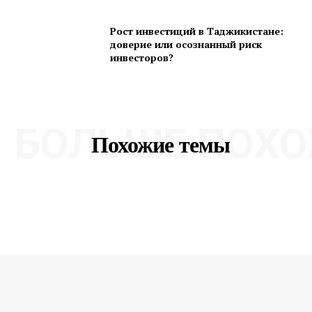
Рост инвестиций в Таджикистане:
доверие или осознанный риск
инвесторов?
БОЛЬШЕ ПОХО
Похожие темы