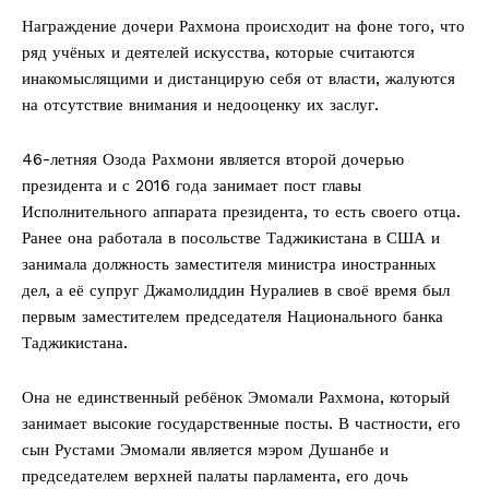
Награждение дочери Рахмона происходит на фоне того, что
ряд учёных и деятелей искусства, которые считаются
инакомыслящими и дистанцирую себя от власти, жалуются
на отсутствие внимания и недооценку их заслуг.
46-летняя Озода Рахмони является второй дочерью
президента и с 2016 года занимает пост главы
Исполнительного аппарата президента, то есть своего отца.
Ранее она работала в посольстве Таджикистана в США и
занимала должность заместителя министра иностранных
дел, а её супруг Джамолиддин Нуралиев в своё время был
первым заместителем председателя Национального банка
Таджикистана.
Она не единственный ребёнок Эмомали Рахмона, который
занимает высокие государственные посты. В частности, его
сын Рустами Эмомали является мэром Душанбе и
председателем верхней палаты парламента, его дочь