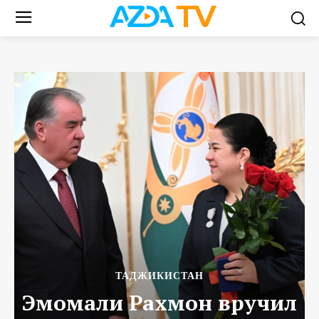
ТАДЖИКИСТАН
Эмомали Рахмон вручил