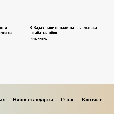
ском
В Бадахшане напали на начальника
лся на
штаба талибов
31/07/2026
ых
Наши стандарты
О нас
Контакт