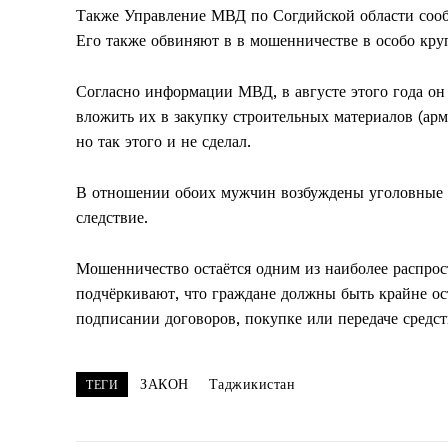
Также Управление МВД по Согдийской области сооб
Его также обвиняют в в мошенничестве в особо кру
Согласно информации МВД, в августе этого года он
вложить их в закупку строительных материалов (арм
но так этого и не сделал.
В отношении обоих мужчин возбуждены уголовные де
следствие.
Мошенничество остаётся одним из наиболее распро
подчёркивают, что граждане должны быть крайне о
подписании договоров, покупке или передаче средс
ЗАКОН
Таджикистан
ТЕГИ