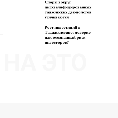
Споры вокруг
дисквалифицированных
таджикских дзюдоистов
усиливаются
Рост инвестиций в
Таджикистане: доверие
или осознанный риск
инвесторов?
НА ЭТО