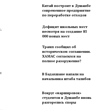
Китай построит в Душанбе
современное предприятие
по переработке отходов
Дефицит школьных мест
,
несмотря на создание 85
000 новых мест
Трамп сообщил об
историческом соглашении.
ХАМАС согласился на
полное разоружение?
и
В Бадахшане напали на
начальника штаба талибов
Вокруг «маршировок»
студентов в Душанбе вновь
разгорелись споры