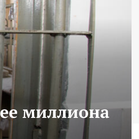
лее миллиона