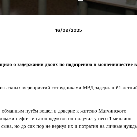
16/09/2025
щило о задержании двоих по подозрению в мошенничестве в
розыскных мероприятий сотрудниками МВД задержан 61-летни
у обманным путём вошел в доверие к жителю Матчинского
родажи нефте- и газопродуктов он получил у него 1 миллион
сына, но до сих пор не вернул их и потратил на личные нужды