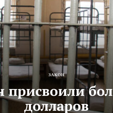
ЗАКОН
 присвоили бо
долларов