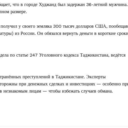
щает, что в городе Худжанд был задержан 36-летний мужчина.
пном размере.
 получил у своего земляка 300 тысяч долларов США, пообещав
атуры) из России. Он обязался вернуть деньги в короткие сроки
ла по статье 247 Уголовного кодекса Таджикистана, ведётся
странённых преступлений в Таджикистане. Эксперты
сторожны при денежных сделках и инвестициях — особенно пр
тв незнакомым лицам — чтобы избежать случаев обмана.