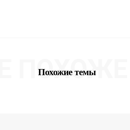
Е ПОХОЖЕ 
Похожие темы