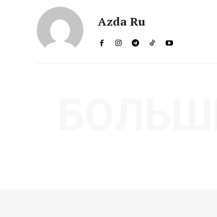
Azda Ru
БОЛЬШ