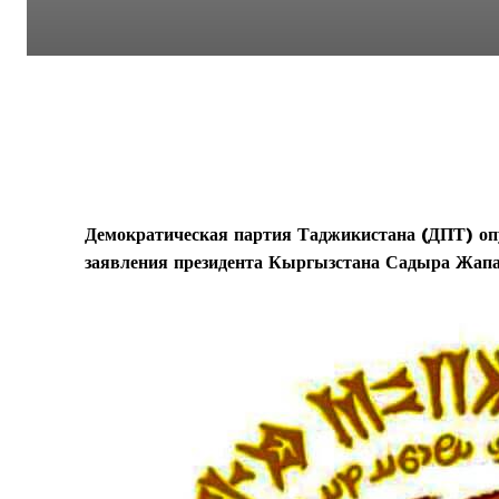
Демократическая партия Таджикистана (ДПТ) опу
заявления президента Кыргызстана Садыра Жапа