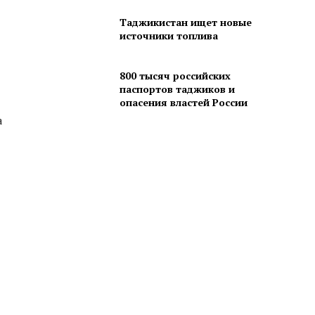
Таджикистан ищет новые
источники топлива
800 тысяч российских
паспортов таджиков и
опасения властей России
а