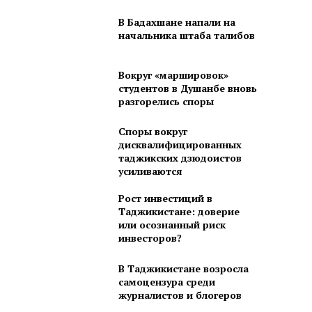
В Бадахшане напали на
начальника штаба талибов
Вокруг «маршировок»
студентов в Душанбе вновь
разгорелись споры
Споры вокруг
дисквалифицированных
таджикских дзюдоистов
усиливаются
Рост инвестиций в
Таджикистане: доверие
или осознанный риск
инвесторов?
В Таджикистане возросла
самоцензура среди
журналистов и блогеров