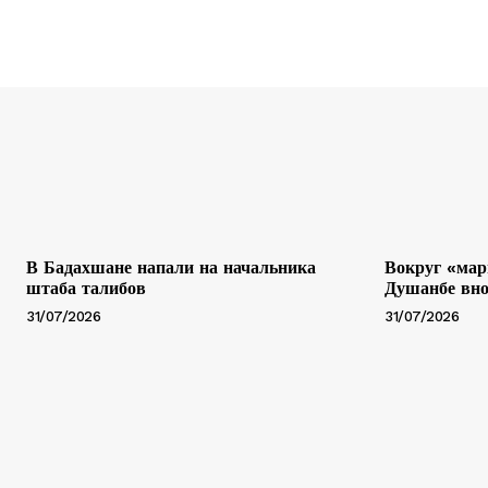
В Бадахшане напали на начальника
Вокруг «мар
штаба талибов
Душанбе вно
31/07/2026
31/07/2026