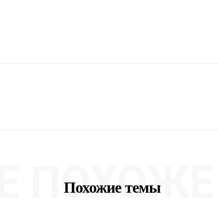
Е ПОХОЖЕ 
Похожие темы