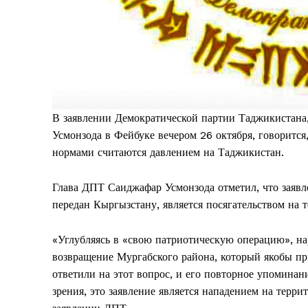
В заявлении Демократической партии Таджикистана
Усмонзода в Фейбуке вечером 26 октября, говоритс
нормами считаются давлением на Таджикистан.
Глава ДПТ Саиджафар Усмонзода отметил, что заявл
передан Кыргызстану, является посягательством на 
«Углубляясь в «свою патриотическую операцию», на
возвращение Мургабского района, который якобы п
ответили на этот вопрос, и его повторное упоминан
зрения, это заявление является нападением на терр