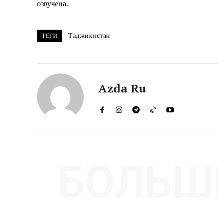
озвучена.
Таджикистан
ТЕГИ
Azda Ru
БОЛЬШ