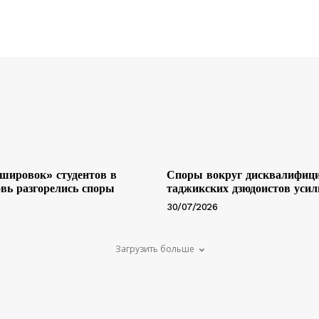
шировок» студентов в
Споры вокруг дисквалифиц
вь разгорелись споры
таджикских дзюдоистов уси
30/07/2026
Загрузить больше