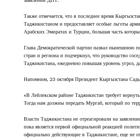
заявлении ДПТ.
Также отмечается, что в последнее время Кыргызста
Таджикистаном и предоставляет особые льготы арм
Арабских Эмиратах и ​​Турции, большая часть котор
Глава Демократической партии назвал нынешнюю по
стран и региона и подчеркнул, что руководство сос
Таджикистана, ежедневно повышая уровень угроз, д
Напомним, 23 октября Президент Кыргызстана Сад
«В Лейлекском районе Таджикистан требует вернуть 
Тогда нам должны передать Мургаб, который по тер
Власти Таджикистана не отреагировали на заявлени
пока является первой официальной реакцией полити
официально действующие в Таджикистане, еще не от