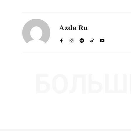
Azda Ru
БОЛЬШ