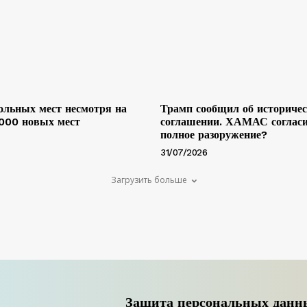
льных мест несмотря на
Трамп сообщил об историче
 000 новых мест
соглашении. ХАМАС согласи
полное разоружение?
31/07/2026
Загрузить больше
Защита персональных данн