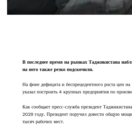
В последнее время на рынках Таджикистана набл
на него также резко подскочили.
На фоне дефицита и беспрецедентного роста цен на
указал построить 4 крупных предприятия по произво
Как сообщает пресс-служба президент Таджикистан
2029 году. Президент поручил довести общую мощно
тысяч рабочих мест.