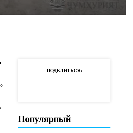
ы
ПОДЕЛИТЬСЯ:
го
к
Популярный