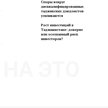
Споры вокруг
дисквалифицированных
таджикских дзюдоистов
усиливаются
Рост инвестиций в
Таджикистане: доверие
или осознанный риск
инвесторов?
НА ЭТО