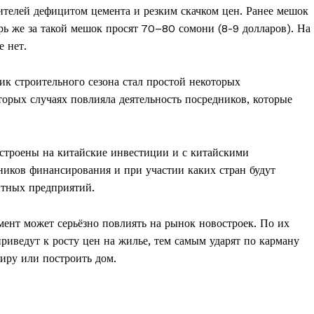
ителей дефицитом цемента и резким скачком цен. Ранее мешок
рь же за такой мешок просят 70–80 сомони (8-9 долларов). На
 нет.
к строительного сезона стал простой некоторых
оторых случаях повлияла деятельность посредников, которые
строены на китайские инвестиции и с китайскими
чников финансирования и при участии каких стран будут
нтных предприятий.
мент может серьёзно повлиять на рынок новостроек. По их
риведут к росту цен на жилье, тем самым ударят по карману
иру или построить дом.