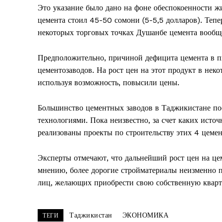
Это указание было дано на фоне обеспокоенности ж
цемента стоил 45-50 сомони (5-5,5 долларов). Тепе
некоторых торговых точках Душанбе цемента вообще
Предположительно, причиной дефицита цемента в пи
цементозаводов. На рост цен на этот продукт в нек
используя возможность, повысили цены.
Большинство цементных заводов в Таджикистане по
технологиями. Пока неизвестно, за счет каких исто
реализованы проекты по строительству этих 4 цеме
Эксперты отмечают, что дальнейший рост цен на це
мнению, более дорогие стройматериалы неизменно п
лиц, желающих приобрести свою собственную кварт
Таджикистан
ЭКОНОМИКА
ТЕГИ