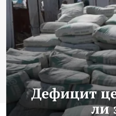
Дефицит це
ли 