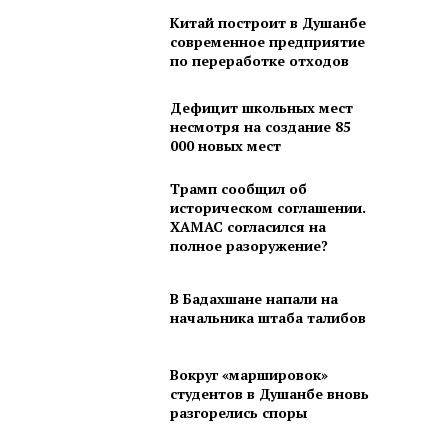
Китай построит в Душанбе
современное предприятие
по переработке отходов
Дефицит школьных мест
несмотря на создание 85
000 новых мест
Трамп сообщил об
историческом соглашении.
ХАМАС согласился на
полное разоружение?
В Бадахшане напали на
начальника штаба талибов
Вокруг «маршировок»
студентов в Душанбе вновь
разгорелись споры