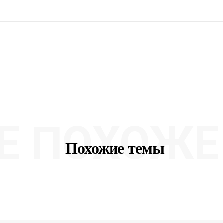
Е ПОХОЖЕ 
Похожие темы