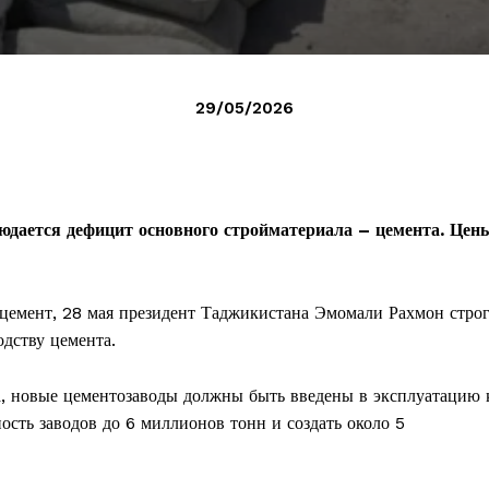
29/05/2026
юдается дефицит основного стройматериала – цемента. Цен
 цемент, 28 мая президент Таджикистана Эмомали Рахмон стро
дству цемента.
а, новые цементозаводы должны быть введены в эксплуатацию 
сть заводов до 6 миллионов тонн и создать около 5