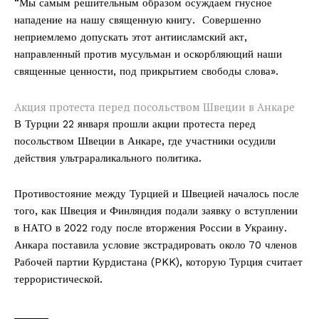
“Мы самым решительным образом осуждаем гнусное
нападение на нашу священную книгу. Совершенно
неприемлемо допускать этот антиисламский акт,
направленный против мусульман и оскорбляющий наши
священные ценности, под прикрытием свободы слова».
Акция протеста перед посольством Швеции в Анкаре
В Турции 22 января прошли акции протеста перед
посольством Швеции в Анкаре, где участники осудили
действия ультрараликального политика.
Противостояние между Турцией и Швецией началось после
того, как Швеция и Финляндия подали заявку о вступлении
в НАТО в 2022 году после вторжения России в Украину.
Анкара поставила условие экстрадировать около 70 членов
Рабочей партии Курдистана (PKK), которую Турция считает
террористической.