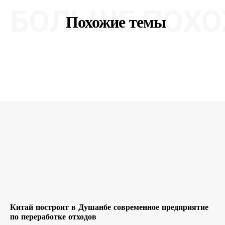
БОЛЬШЕ ПОХО
Похожие темы
Китай построит в Душанбе современное предприятие
по переработке отходов