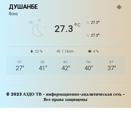
ДУШАНБЕ
Ясно
°
27.3
°
C
27.3
°
27.3
23 %
1.1kmh
4 %
ПТ
СБ
ВС
ПН
ВТ
27
°
41
°
42
°
40
°
37
°
© 2023 АЗДО ТВ - информационно-аналитическая сеть -
Все права защищены