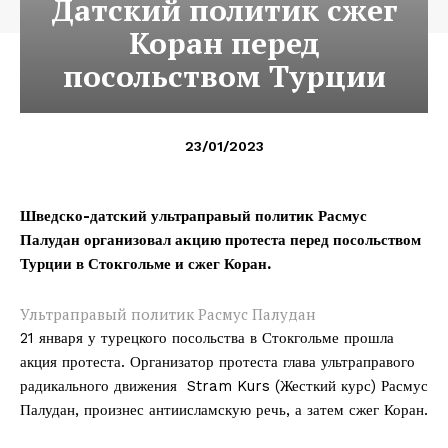
Датский политик сжег
Коран перед
посольством Турции
23/01/2023
Шведско-датский ультраправый политик Расмус
Палудан организовал акцию протеста перед посольством
Турции в Стокгольме и сжег Коран.
Ультраправый политик Расмус Палудан
21 января у турецкого посольства в Стокгольме прошла
акция протеста. Организатор протеста глава ультраправого
радикального движения Stram Kurs (Жесткий курс) Расмус
Палудан, произнес антиисламскую речь, а затем сжег Коран.