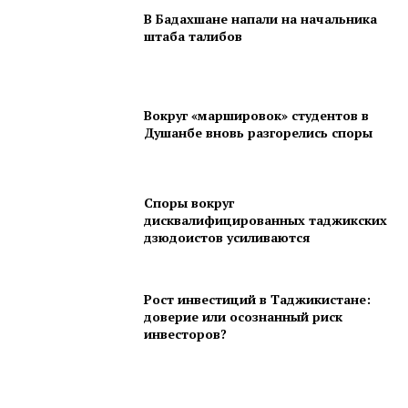
В Бадахшане напали на начальника
штаба талибов
Вокруг «маршировок» студентов в
Душанбе вновь разгорелись споры
Споры вокруг
дисквалифицированных таджикских
дзюдоистов усиливаются
Рост инвестиций в Таджикистане:
доверие или осознанный риск
инвесторов?