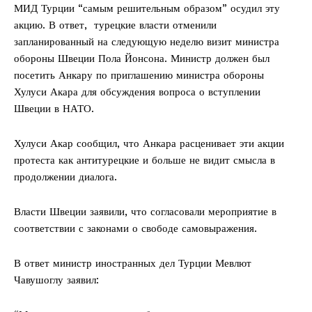
МИД Турции “самым решительным образом” осудил эту
акцию. В ответ, турецкие власти отменили
запланированный на следующую неделю визит министра
обороны Швеции Пола Йонсона. Министр должен был
посетить Анкару по приглашению министра обороны
Хулуси Акара для обсуждения вопроса о вступлении
Швеции в НАТО.
Хулуси Акар сообщил, что Анкара расценивает эти акции
протеста как антитурецкие и больше не видит смысла в
продолжении диалога.
Власти Швеции заявили, что согласовали мероприятие в
соответствии с законами о свободе самовыражения.
В ответ министр иностранных дел Турции Мевлют
Чавушоглу заявил: