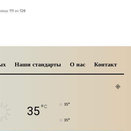
ница 111 из 126
ых
Наши стандарты
О нас
Контакт
°
35
°
C
35
°
35