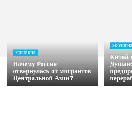
ЭКОЛОГИ
МИГРАЦИЯ
Китай 
Почему Россия
Душанб
отвернулась от мигрантов
предпр
Центральной Азии?
перера