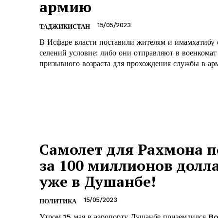
армию
15/05/2023
ТАДЖИКИСТАН
В Исфаре власти поставили жителям и имамхатибу 
селений условие: либо они отправляют в военкомат
призывного возраста для прохождения службы в арм
Самолет для Рахмона 
за 100 миллионов долл
уже в Душанбе!
15/05/2023
ПОЛИТИКА
Утром 15 мая в аэропорту Душанбе приземлился Bo