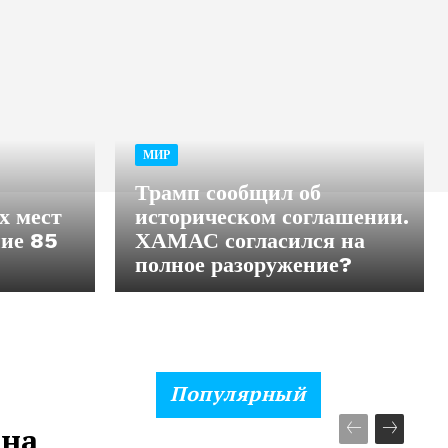
МИР
Трамп сообщил об
х мест
историческом соглашении.
ние 85
ХАМАС согласился на
полное разоружение?
Популярный
 на