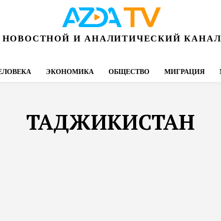
НОВОСТНОЙ И АНАЛИТИЧЕСКИЙ КАНА
ЕЛОВЕКА
ЭКОНОМИКА
ОБЩЕСТВО
МИГРАЦИЯ
ТАДЖИКИСТАН
ED
АФГАНИСТАН
ВАШ БЛОГ
ВИДЕО
ЗАКОН
МИГ