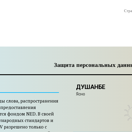
Стра
Защита персональных данн
ДУШАНБЕ
Ясно
ды слова, распространения
 предоставления
тся фондом NED. В своей
ународных стандартов и
V разрешено только с