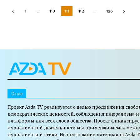
1
...
110
111
112
...
126
O нас
Проект Azda TV реализуется с целью продвижения свобо
демократических ценностей, соблюдения плюрализма и
платформы для всех слоев общества. Проект финансируе
журналистской деятельности мы придерживаемся межд
журналистской этики. Использование материалов Azda T