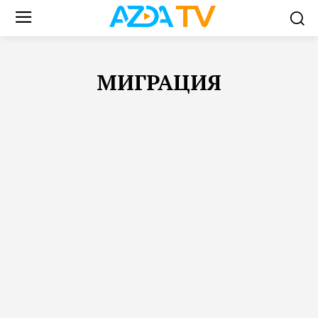
МИГРАЦИЯ
FEATURED
АФГАНИСТАН
ВАШ БЛОГ
ВИДЕО
ЗАКОН