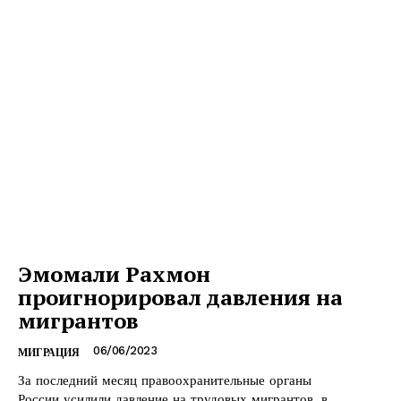
Эмомали Рахмон
проигнорировал давления на
мигрантов
06/06/2023
МИГРАЦИЯ
За последний месяц правоохранительные органы
России усилили давление на трудовых мигрантов, в