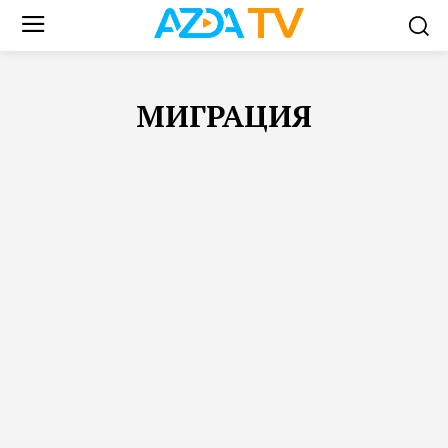
МИГРАЦИЯ
FEATURED
АФГАНИСТАН
ВАШ БЛОГ
ВИДЕО
ЗАКОН