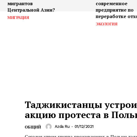
мигрантов
современное
Центральной Азии?
предприятие по
переработке отх
МИГРАЦИЯ
ЭКОЛОГИЯ
Таджикистанцы устро
акцию протеста в Пол
Azda Ru
-
01/12/2021
ОБЩИЙ
Сегодня утром группа проживающих в Польше тад