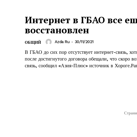
Интернет в ГБАО все ещ
восстановлен
Azda Ru
-
30/11/2021
ОБЩИЙ
В ГБАО до сих пор отсутствует интернет-связь, хот
после достигнутого договора обещали, что скоро во
связь, сообщил «Азия-Плюс» источник в Хороге.Ране
Страни