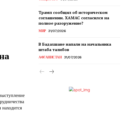
Трамп сообщил об историческом
соглашении. ХАМАС согласился на
полное разоружение?
МИР
31/07/2026
В Бадахшане напали на начальника
штаба талибов
на
АФГАНИСТАН
31/07/2026
выступление
рудничества
я находится