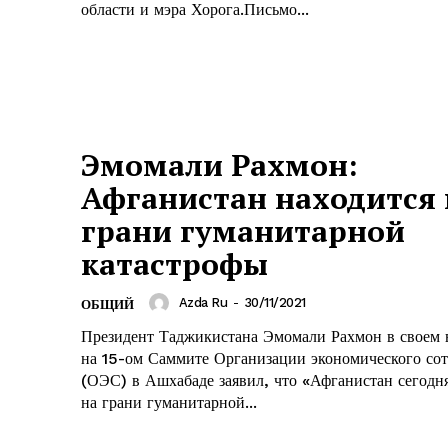
области и мэра Хорога.Письмо...
Эмомали Рахмон:
Афганистан находится 
грани гуманитарной
катастрофы
Azda Ru
-
30/11/2021
ОБЩИЙ
Президент Таджикистана Эмомали Рахмон в своем 
на 15-ом Саммите Организации экономического сот
(ОЭС) в Ашхабаде заявил, что «Афганистан сегодн
на грани гуманитарной...