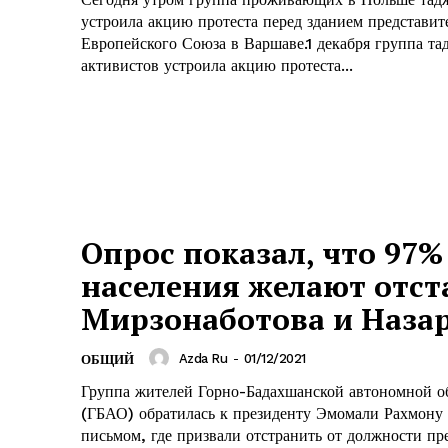
устроила акцию протеста перед зданием представит
Европейского Союза в Варшаве.1 декабря группа т
активистов устроила акцию протеста...
Опрос показал, что 97%
населения желают отст
Мирзонаботова и Наза
Azda Ru
-
01/12/2021
ОБЩИЙ
Группа жителей Горно-Бадахшанской автономной о
(ГБАО) обратилась к президенту Эмомали Рахмону
письмом, где призвали отстранить от должности пр