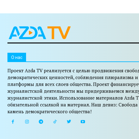
O нас
Проект Azda TV реализуется с целью продвижения свобо
демократических ценностей, соблюдения плюрализма и
платформы для всех слоев общества. Проект финансируе
журналистской деятельности мы придерживаемся межд
журналистской этики. Использование материалов Azda T
обязательной ссылкой на материал. Наш девиз: Свобода
камень демократического общества!