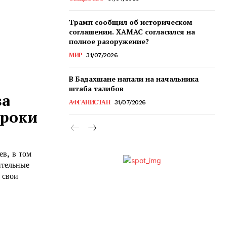
Трамп сообщил об историческом
соглашении. ХАМАС согласился на
полное разоружение?
МИР
31/07/2026
В Бадахшане напали на начальника
штаба талибов
ва
АФГАНИСТАН
31/07/2026
сроки
в, в том
ительные
 свои