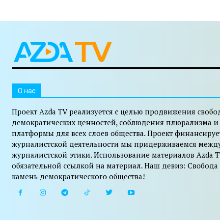
O нас
Проект Azda TV реализуется с целью продвижения свобо
демократических ценностей, соблюдения плюрализма и
платформы для всех слоев общества. Проект финансируе
журналистской деятельности мы придерживаемся межд
журналистской этики. Использование материалов Azda T
обязательной ссылкой на материал. Наш девиз: Свобода
камень демократического общества!