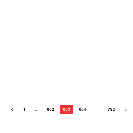
1
...
602
603
604
...
782