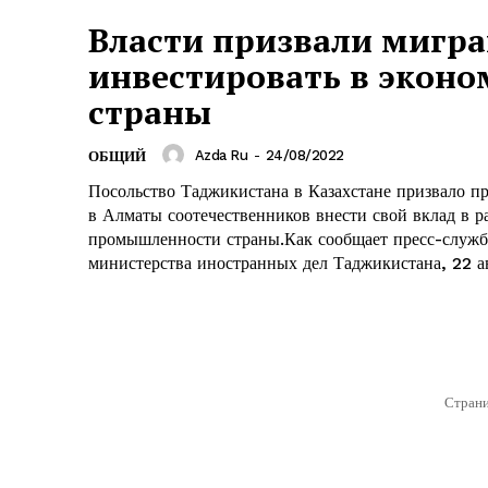
Власти призвали мигр
инвестировать в эконо
страны
Azda Ru
-
24/08/2022
ОБЩИЙ
Посольство Таджикистана в Казахстане призвало 
в Алматы соотечественников внести свой вклад в р
промышленности страны.Как сообщает пресс-служб
министерства иностранных дел Таджикистана, 22 ав
Стран