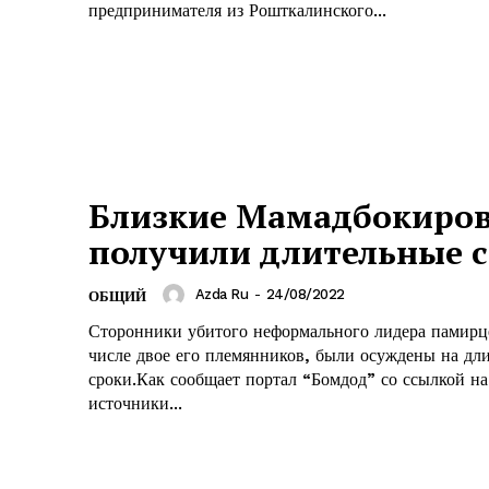
предпринимателя из Рошткалинского...
Близкие Мамадбокиро
получили длительные 
Azda Ru
-
24/08/2022
ОБЩИЙ
Сторонники убитого неформального лидера памирце
числе двое его племянников, были осуждены на дл
сроки.Как сообщает портал “Бомдод” со ссылкой на
источники...