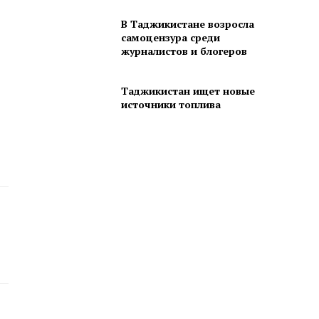
В Таджикистане возросла
самоцензура среди
журналистов и блогеров
Таджикистан ищет новые
источники топлива