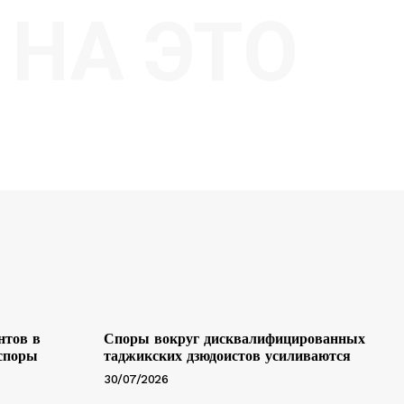
НА ЭТО
нтов в
Споры вокруг дисквалифицированных
 споры
таджикских дзюдоистов усиливаются
30/07/2026