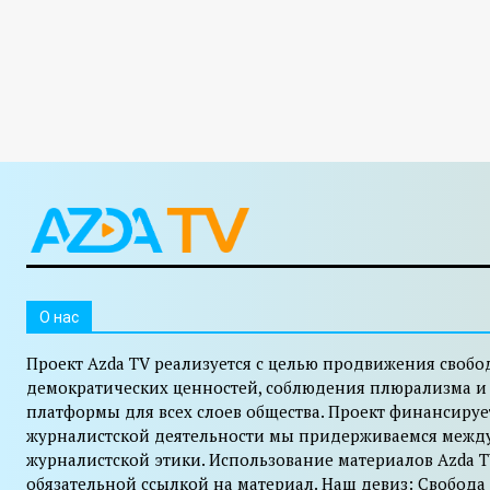
O нас
Проект Azda TV реализуется с целью продвижения свобо
демократических ценностей, соблюдения плюрализма и
платформы для всех слоев общества. Проект финансируе
журналистской деятельности мы придерживаемся межд
журналистской этики. Использование материалов Azda T
обязательной ссылкой на материал. Наш девиз: Свобода