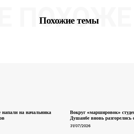
Е ПОХОЖЕ 
Похожие темы
 напали на начальника
Вокруг «маршировок» студе
ов
Душанбе вновь разгорелись
31/07/2026