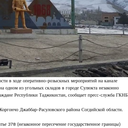
ости в ходе оперативно-розыскных мероприятий на канале
на одном из угольных складов в городе Сулюкта незаконно
раждане Республики Таджикистан, сообщает пресс-служба ГКНБ
 Коргончо Джаббар-Расуловского района Согдийской области.
тье 378 (незаконное пересечение государственное границы)