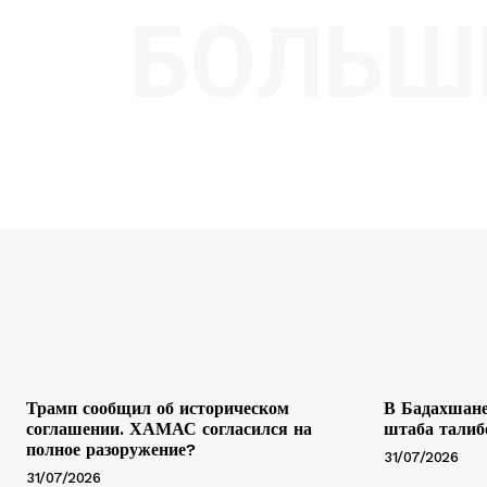
БОЛЬШ
Трамп сообщил об историческом
В Бадахшане
соглашении. ХАМАС согласился на
штаба талиб
полное разоружение?
31/07/2026
31/07/2026