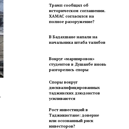
Трамп сообщил об
историческом соглашении.
ХАМАС согласился на
полное разоружение?
В Бадахшане напали на
начальника штаба талибов
Вокруг «маршировок»
студентов в Душанбе вновь
разгорелись споры
Споры вокруг
дисквалифицированных
таджикских дзюдоистов
.
усиливаются
Рост инвестиций в
Таджикистане: доверие
или осознанный риск
инвесторов?