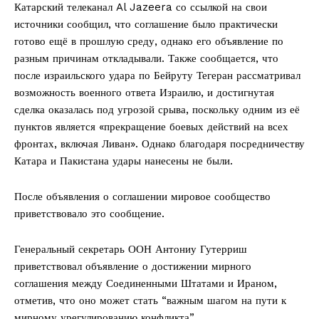
Катарский телеканал Al Jazeera со ссылкой на свои
источники сообщил, что соглашение было практически
готово ещё в прошлую среду, однако его объявление по
разным причинам откладывали. Также сообщается, что
после израильского удара по Бейруту Тегеран рассматривал
возможность военного ответа Израилю, и достигнутая
сделка оказалась под угрозой срыва, поскольку одним из её
пунктов является «прекращение боевых действий на всех
фронтах, включая Ливан». Однако благодаря посредничеству
Катара и Пакистана удары нанесены не были.
После объявления о соглашении мировое сообщество
приветствовало это сообщение.
Генеральный секретарь ООН Антониу Гутерриш
приветствовал объявление о достижении мирного
соглашения между Соединенными Штатами и Ираном,
отметив, что оно может стать “важным шагом на пути к
мирному урегулированию конфликта”.