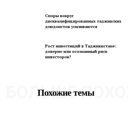
Споры вокруг
дисквалифицированных таджикских
дзюдоистов усиливаются
Рост инвестиций в Таджикистане:
доверие или осознанный риск
инвесторов?
БОЛЬШЕ ПОХО
Похожие темы