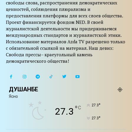
свободы слова, распространения демократических
ценностей, соблюдения плюрализма и
предоставления платформы для всех слоев общества.
Проект финансируется фондом NED. В своей
журналистской деятельности мы придерживаемся
международных стандартов и журналистской этики.
Использование материалов Azda TV разрешено только
с обязательной ссылкой на материал. Наш девиз:
Свобода прессы– краеугольный камень
демократического общества!
ДУШАНБЕ
Ясно
°
27.3
°
C
27.3
°
27.3