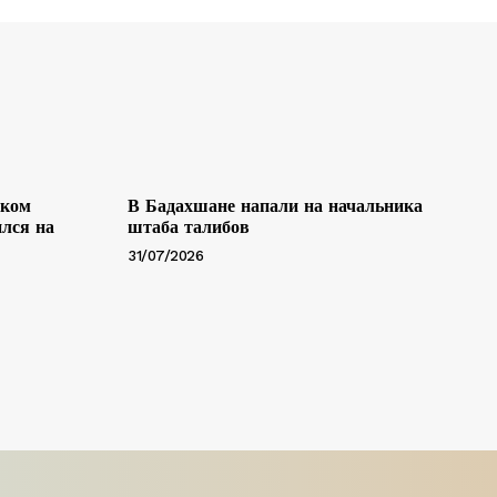
ском
В Бадахшане напали на начальника
лся на
штаба талибов
31/07/2026