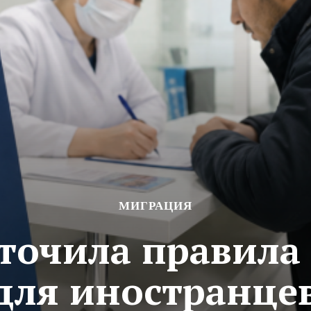
МИГРАЦИЯ
сточила правила
для иностранце