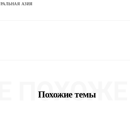
РАЛЬНАЯ АЗИЯ
Е ПОХОЖЕ 
Похожие темы