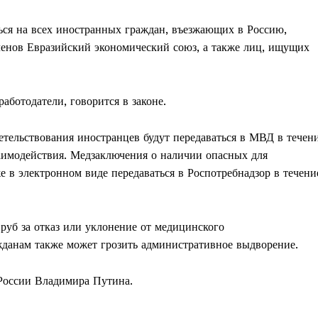
ться на всех иностранных граждан, въезжающих в Россию,
ленов Евразийский экономический союз, а также лиц, ищущих
аботодатели, говорится в законе.
тельствования иностранцев будут передаваться в МВД в течен
аимодействия. Медзаключения о наличии опасных для
в электронном виде передаваться в Роспотребнадзор в течени
руб за отказ или уклонение от медицинского
жданам также может грозить административное выдворение.
 России Владимира Путина.