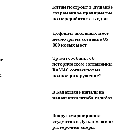
Китай построит в Душанбе
современное предприятие
по переработке отходов
Дефицит школьных мест
несмотря на создание 85
000 новых мест
Трамп сообщил об
ие
историческом соглашении.
ХАМАС согласился на
е
полное разоружение?
В Бадахшане напали на
начальника штаба талибов
Вокруг «маршировок»
студентов в Душанбе вновь
разгорелись споры