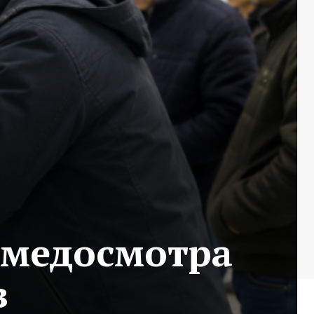
 медосмотра
в