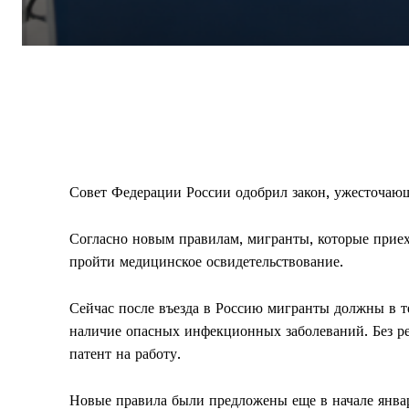
Совет Федерации России одобрил закон, ужесточающ
Согласно новым правилам, мигранты, которые приеха
пройти медицинское освидетельствование.
Сейчас после въезда в Россию мигранты должны в т
наличие опасных инфекционных заболеваний. Без ре
патент на работу.
Новые правила были предложены еще в начале январ