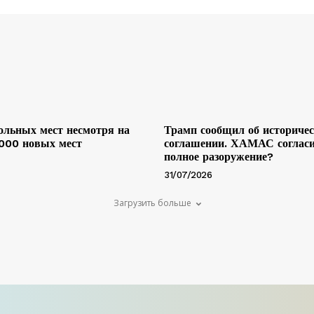
льных мест несмотря на
Трамп сообщил об историче
 000 новых мест
соглашении. ХАМАС согласи
полное разоружение?
31/07/2026
Загрузить больше