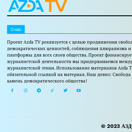
O нас
Проект Azda TV реализуется с целью продвижения свобо
демократических ценностей, соблюдения плюрализма и
платформы для всех слоев общества. Проект финансируе
журналистской деятельности мы придерживаемся межд
журналистской этики. Использование материалов Azda T
обязательной ссылкой на материал. Наш девиз: Свобода
камень демократического общества!
© 2023 АЗДО