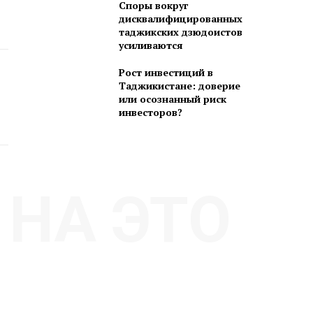
Споры вокруг
дисквалифицированных
таджикских дзюдоистов
усиливаются
Рост инвестиций в
Таджикистане: доверие
или осознанный риск
инвесторов?
НА ЭТО