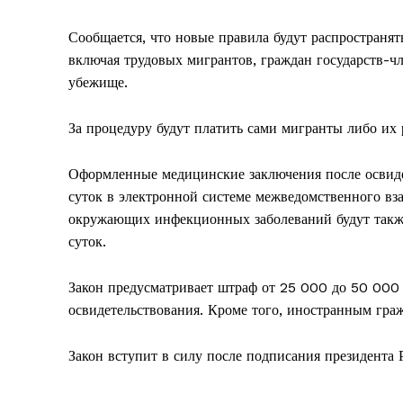
Сообщается, что новые правила будут распространя
включая трудовых мигрантов, граждан государств-ч
убежище.
За процедуру будут платить сами мигранты либо их р
Оформленные медицинские заключения после освиде
суток в электронной системе межведомственного вз
окружающих инфекционных заболеваний будут также 
суток.
Закон предусматривает штраф от 25 000 до 50 000 
освидетельствования. Кроме того, иностранным гра
Закон вступит в силу после подписания президента