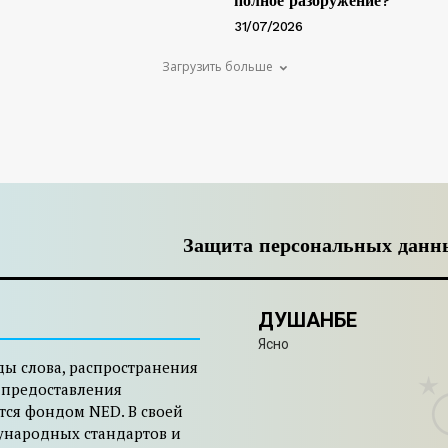
полное разоружение?
31/07/2026
Загрузить больше
Защита персональных данн
ДУШАНБЕ
Ясно
ды слова, распространения
 предоставления
тся фондом NED. В своей
ународных стандартов и