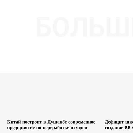
БОЛЬШ
Китай построит в Душанбе современное
Дефицит шко
предприятие по переработке отходов
создание 85