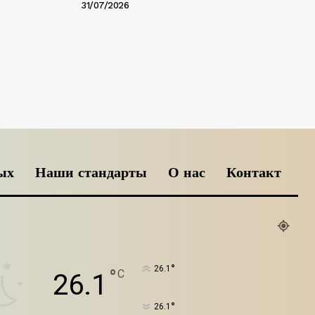
31/07/2026
ых
Наши стандарты
О нас
Контакт
°
26.1
°
C
26.1
°
26.1