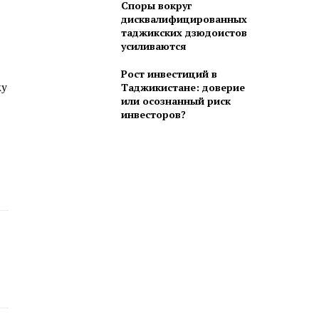
Споры вокруг
дисквалифицированных
таджикских дзюдоистов
усиливаются
Рост инвестиций в
Таджикистане: доверие
ку
или осознанный риск
инвесторов?