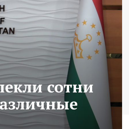
лекли сотни
различные