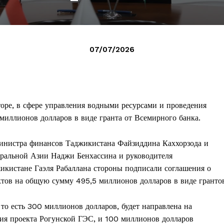
07/07/2026
торе, в сфере управления водными ресурсами и проведения
иллионов долларов в виде гранта от Всемирного банка.
инистра финансов Таджикистана Файзиддина Каххорзода и
тральной Азии Наджи Бенхассина и руководителя
икистане Гаэля Рабаллана стороны подписали соглашения о
тов на общую сумму 495,5 миллионов долларов в виде гранто
то есть 300 миллионов долларов, будет направлена на
ия проекта Рогунской ГЭС, и 100 миллионов долларов