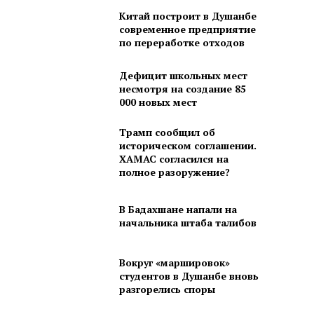
Китай построит в Душанбе
современное предприятие
по переработке отходов
Дефицит школьных мест
несмотря на создание 85
000 новых мест
Трамп сообщил об
историческом соглашении.
ХАМАС согласился на
полное разоружение?
В Бадахшане напали на
начальника штаба талибов
Вокруг «маршировок»
студентов в Душанбе вновь
разгорелись споры