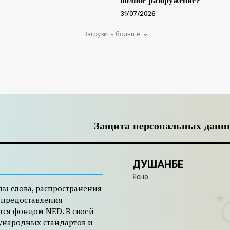
полное разоружение?
31/07/2026
Загрузить больше
Защита персональных данн
ДУШАНБЕ
Ясно
ды слова, распространения
 предоставления
тся фондом NED. В своей
ународных стандартов и