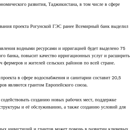
номического развития, Таджикистана, в том числе в сфере
вания проекта Рогунской ГЭС ранее Всемирный банк выделил
авления водными ресурсами и ирригацией будет выделено 75
го банка, повысит качество ирригационных услуг и расширить
 фермеров и жителей сельских районов по всей стране.
роекта в сфере водоснабжения и санитарии составит 20,5
ров являются грантом Европейского союза.
 содействовать созданию новых рабочих мест, поддержке
труктуры и её обслуживанию, а также созданию условий для
ных инвестиций и грантов может помочь в развитии ключевых