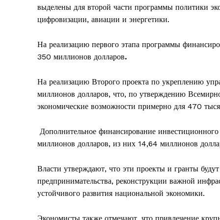
выделены для второй части программы политики эко
цифровизации, авиации и энергетики.
На реализацию первого этапа программы финансиро
350 миллионов долларов
.
На реализацию Второго проекта по укреплению упр
миллионов долларов, что, по утверждению Всемирно
экономические возможности примерно для 470 тысяч
Дополнительное финансирование инвестиционного п
миллионов долларов, из них 14,64 миллионов долла
Власти утверждают, что эти проекты и гранты будут
предпринимательства, реконструкции важной инфрас
устойчивого развития национальной экономики.
Экономисты также отмечают, что привлечение круп