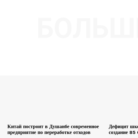
БОЛЬШ
Китай построит в Душанбе современное
Дефицит шко
предприятие по переработке отходов
создание 85