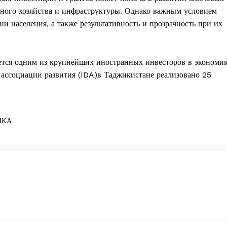
одного хозяйства и инфраструктуры. Однако важным условием
ни населения, а также результативность и прозрачность при их
ется одним из крупнейших иностранных инвесторов в экономи
ассоциации развития (IDA)в Таджикистане реализовано 25
ИКА